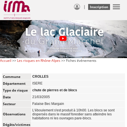
|
Inscription
Accueil
>>
Les risques en Rhône-Alpes
>> Fiches événements
Commune
CROLLES
Département
ISERE
Type de risque
chute de pierres et de blocs
Date
21/03/2005
Secteur
Falaise Bec Margain
L'éboulement s'est produit à 10h00. Les blocs se sont
Observations
dispersés dans le massif forestier sans atteindre les
habitations ni les ouvrages pare-blocs.
Dégâts/victimes