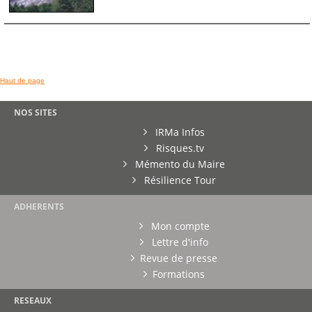
Haut de page
NOS SITES
IRMa Infos
Risques.tv
Mémento du Maire
Résilience Tour
ADHERENTS
Mon compte
Lettre d'info
Revue de presse
Formations
RESEAUX