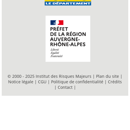
© 2000 - 2025 Institut des Risques Majeurs |
Plan du site
|
Notice légale
|
CGU
|
Politique de confidentialité
|
Crédits
|
Contact
|