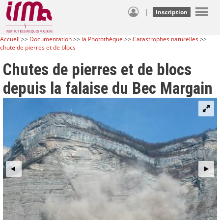
|
Inscription
Accueil
>>
Documentation
>>
la Photothèque
>>
Catastrophes naturelles
>>
chute de pierres et de blocs
Chutes de pierres et de blocs
depuis la falaise du Bec Margain