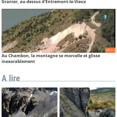
Granier, au-dessus d'Entremont-le-Vieux
VIDEO
Au Chambon, la montagne se morcelle et glisse
inexorablement
A lire