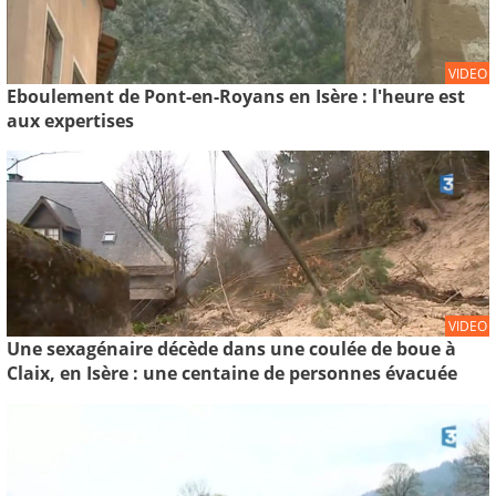
VIDEO
Eboulement de Pont-en-Royans en Isère : l'heure est
aux expertises
VIDEO
Une sexagénaire décède dans une coulée de boue à
Claix, en Isère : une centaine de personnes évacuée