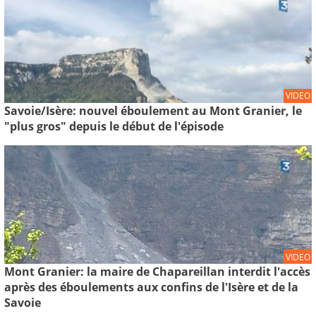
VIDEO
Savoie/Isère: nouvel éboulement au Mont Granier, le
"plus gros" depuis le début de l'épisode
VIDEO
Mont Granier: la maire de Chapareillan interdit l'accès
après des éboulements aux confins de l'Isère et de la
Savoie