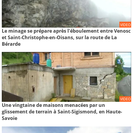
VIDEO
Le minage se prépare après l'éboulement entre Venosc
et Saint-Christophe-en-Oisans, sur la route de La
Bérarde
VIDEO
Une vingtaine de maisons menacées par un
glissement de terrain à Saint-Sigismond, en Haute-
Savoie