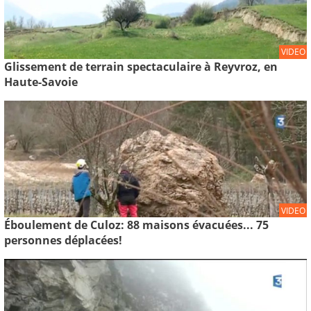
VIDEO
Glissement de terrain spectaculaire à Reyvroz, en
Haute-Savoie
VIDEO
Éboulement de Culoz: 88 maisons évacuées... 75
personnes déplacées!