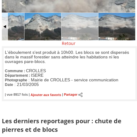
Retour
L'éboulement s'est produit à 10h00. Les blocs se sont dispersés
dans le massif forestier sans atteindre les habitations ni les
ouvrages pare-blocs.
CROLLES
Commune :
ISERE
Département :
:
Mairie de CROLLES - service communication
Photographe
:
21/03/2005
Date
| vue 8917 fois |
Ajouter aux favoris
|
Partager
Les derniers reportages pour : chute de
pierres et de blocs