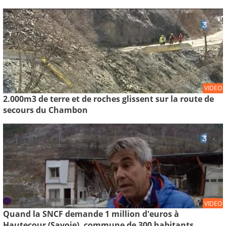
VIDEO
2.000m3 de terre et de roches glissent sur la route de
secours du Chambon
VIDEO
Quand la SNCF demande 1 million d'euros à
Hautecour (Savoie), commune de 300 habitants