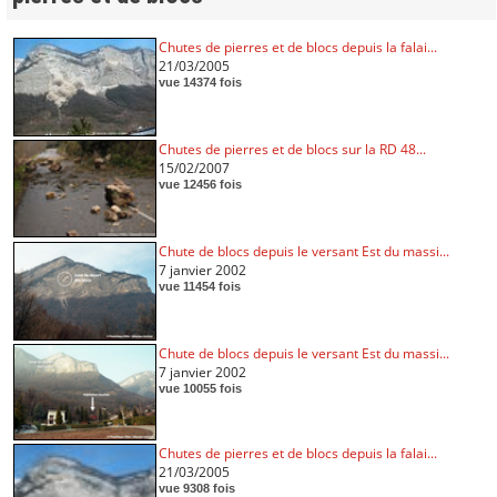
Chutes de pierres et de blocs depuis la falai...
21/03/2005
vue 14374 fois
Chutes de pierres et de blocs sur la RD 48...
15/02/2007
vue 12456 fois
Chute de blocs depuis le versant Est du massi...
7 janvier 2002
vue 11454 fois
Chute de blocs depuis le versant Est du massi...
7 janvier 2002
vue 10055 fois
Chutes de pierres et de blocs depuis la falai...
21/03/2005
vue 9308 fois