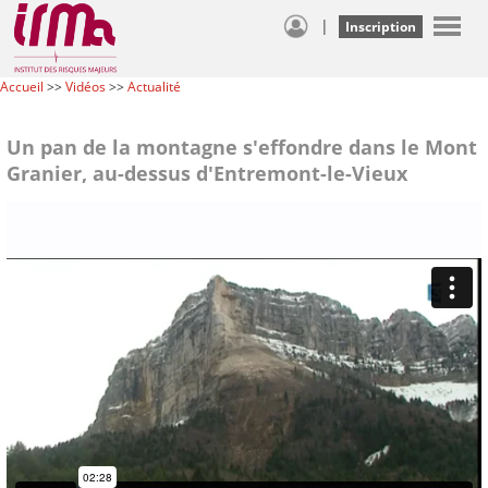
|
Inscription
Accueil
>>
Vidéos
>>
Actualité
Un pan de la montagne s'effondre dans le Mont
Granier, au-dessus d'Entremont-le-Vieux