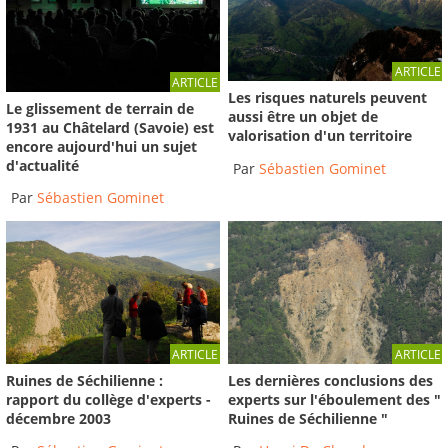
ARTICLE
ARTICLE
Les risques naturels peuvent
Le glissement de terrain de
aussi être un objet de
1931 au Châtelard (Savoie) est
valorisation d'un territoire
encore aujourd'hui un sujet
d'actualité
Par
Sébastien Gominet
Par
Sébastien Gominet
ARTICLE
ARTICLE
Ruines de Séchilienne :
Les dernières conclusions des
rapport du collège d'experts -
experts sur l'éboulement des "
décembre 2003
Ruines de Séchilienne "