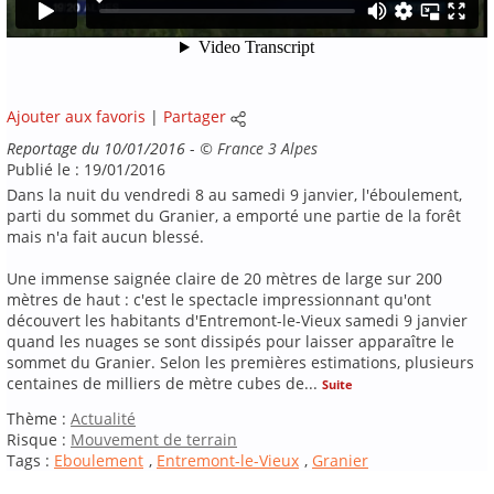
Ajouter aux favoris
|
Partager
Reportage du 10/01/2016
-
©
France 3 Alpes
Publié le : 19/01/2016
Dans la nuit du vendredi 8 au samedi 9 janvier, l'éboulement,
parti du sommet du Granier, a emporté une partie de la forêt
mais n'a fait aucun blessé.
Une immense saignée claire de 20 mètres de large sur 200
mètres de haut : c'est le spectacle impressionnant qu'ont
découvert les habitants d'Entremont-le-Vieux samedi 9 janvier
quand les nuages se sont dissipés pour laisser apparaître le
sommet du Granier. Selon les premières estimations, plusieurs
centaines de milliers de mètre cubes de
...
Suite
Thème :
Actualité
Risque :
Mouvement de terrain
Tags :
Eboulement
,
Entremont-le-Vieux
,
Granier