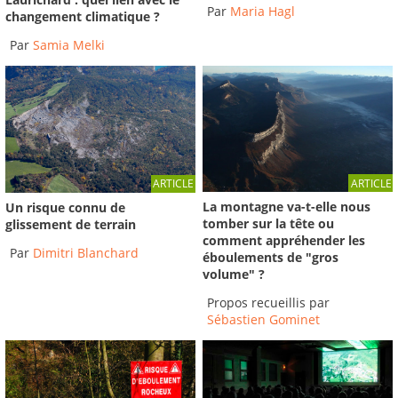
Par
Maria Hagl
changement climatique ?
Par
Samia Melki
ARTICLE
ARTICLE
La montagne va-t-elle nous
Un risque connu de
tomber sur la tête ou
glissement de terrain
comment appréhender les
Par
Dimitri Blanchard
éboulements de "gros
volume" ?
Propos recueillis par
Sébastien Gominet