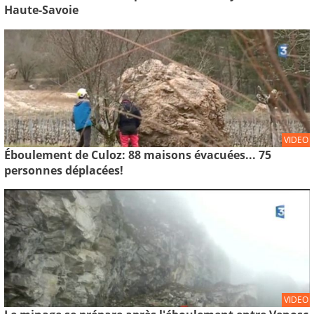
Haute-Savoie
VIDEO
Éboulement de Culoz: 88 maisons évacuées... 75
personnes déplacées!
VIDEO