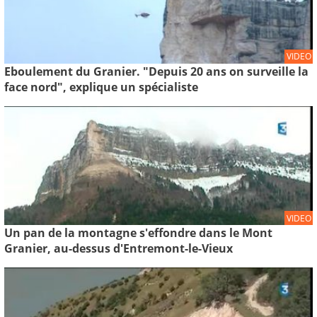
VIDEO
Eboulement du Granier. "Depuis 20 ans on surveille la
face nord", explique un spécialiste
VIDEO
Un pan de la montagne s'effondre dans le Mont
Granier, au-dessus d'Entremont-le-Vieux