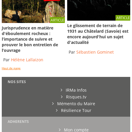
ARTICLE
ARTICLE
Le glissement de terrain de
Jurisprudence en matière
1931 au Châtelard (Savoie) est
d'éboulement rocheux :
encore aujourd'hui un sujet
l’importance de suivre et
d'actualité
prouver le bon entretien de
l’ouvrage
Par
Sébastien Gominet
Par
Hélène Lallaizon
Haut de page
NOS SITES
IRMa Infos
Risques.tv
Mémento du Maire
Résilience Tour
ADHERENTS
Mon compte