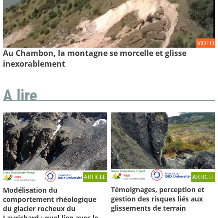
VIDEO
Au Chambon, la montagne se morcelle et glisse
inexorablement
A lire
ARTICLE
ARTICLE
Témoignages, perception et
Modélisation du
gestion des risques liés aux
comportement rhéologique
glissements de terrain
du glacier rocheux du
Laurichard : quel lien avec le