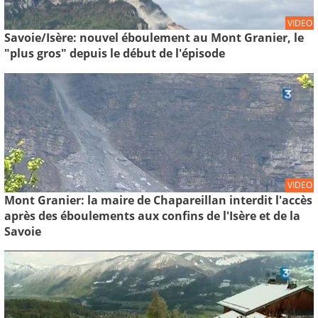
VIDEO
Savoie/Isère: nouvel éboulement au Mont Granier, le
"plus gros" depuis le début de l'épisode
VIDEO
Mont Granier: la maire de Chapareillan interdit l'accès
après des éboulements aux confins de l'Isère et de la
Savoie