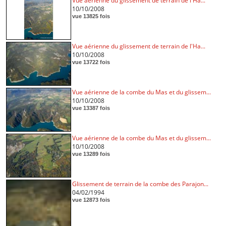
Vue aérienne du glissement de terrain de l'Ha...
10/10/2008
vue 13825 fois
Vue aérienne du glissement de terrain de l'Ha...
10/10/2008
vue 13722 fois
Vue aérienne de la combe du Mas et du glissem...
10/10/2008
vue 13387 fois
Vue aérienne de la combe du Mas et du glissem...
10/10/2008
vue 13289 fois
Glissement de terrain de la combe des Parajon...
04/02/1994
vue 12873 fois