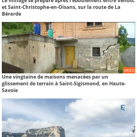
Le minage se prépare après l'éboulement entre Venosc
et Saint-Christophe-en-Oisans, sur la route de La
Bérarde
VIDEO
Une vingtaine de maisons menacées par un
glissement de terrain à Saint-Sigismond, en Haute-
Savoie