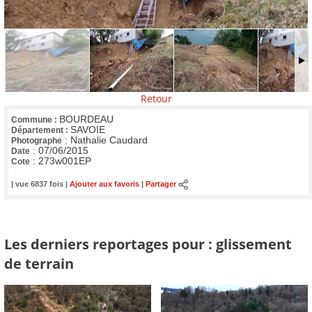
Retour
BOURDEAU
Commune :
SAVOIE
Département :
:
Nathalie Caudard
Photographe
:
07/06/2015
Date
:
273w001EP
Cote
| vue 6837 fois |
Ajouter aux favoris
|
Partager
Les derniers reportages pour : glissement
de terrain