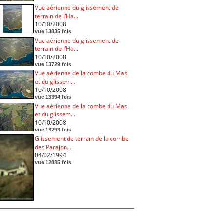
Vue aérienne du glissement de
terrain de l'Ha...
10/10/2008
vue 13835 fois
Vue aérienne du glissement de
terrain de l'Ha...
10/10/2008
vue 13729 fois
Vue aérienne de la combe du Mas
et du glissem...
10/10/2008
vue 13394 fois
Vue aérienne de la combe du Mas
et du glissem...
10/10/2008
vue 13293 fois
Glissement de terrain de la combe
des Parajon...
04/02/1994
vue 12885 fois