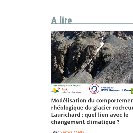
A lire
Modélisation du comporteme
rhéologique du glacier rocheu
Laurichard : quel lien avec le
changement climatique ?
Par
Samia Melki