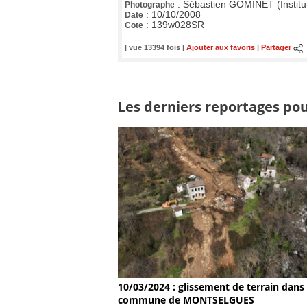
:
Sébastien GOMINET (Institu
Photographe
:
10/10/2008
Date
:
139w028SR
Cote
| vue 13394 fois |
Ajouter aux favoris
|
Partager
Les derniers reportages pou
10/03/2024 : glissement de terrain dans 
commune de MONTSELGUES