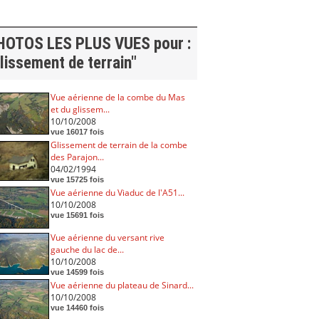
HOTOS LES PLUS VUES pour :
lissement de terrain"
Vue aérienne de la combe du Mas
et du glissem...
10/10/2008
vue 16017 fois
Glissement de terrain de la combe
des Parajon...
04/02/1994
vue 15725 fois
Vue aérienne du Viaduc de l'A51...
10/10/2008
vue 15691 fois
Vue aérienne du versant rive
gauche du lac de...
10/10/2008
vue 14599 fois
Vue aérienne du plateau de Sinard...
10/10/2008
vue 14460 fois