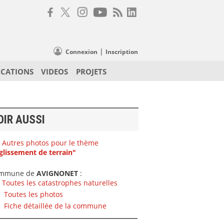
|
Connexion
Inscription
ICATIONS
VIDEOS
PROJETS
OIR AUSSI
Autres photos pour le thème
glissement de terrain"
mmune de
AVIGNONET
:
Toutes les catastrophes naturelles
Toutes les photos
Fiche détaillée de la commune