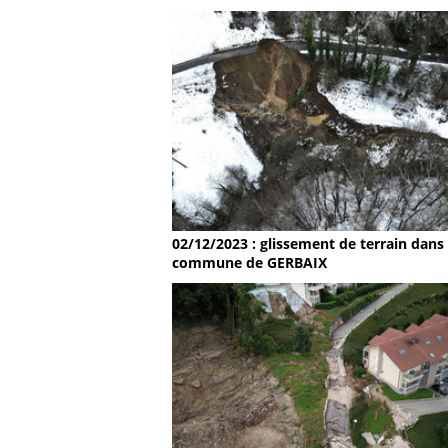
02/12/2023 : glissement de terrain dans 
commune de GERBAIX