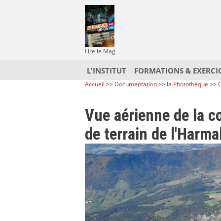
Lire le Mag
L'INSTITUT
FORMATIONS & EXERCI
Accueil
>>
Documentation
>>
la Photothèque
>>
C
Vue aérienne de la 
de terrain de l'Harma