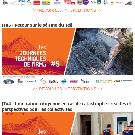
>> REVOIR LES INTERVENTIONS <<
JT#5 - Retour sur le séisme du Teil
:
>> REVOIR LES INTERVENTIONS <<
JT#4 - Implication citoyenne en cas de catastrophe : réalités et
perspectives pour les collectivités
: