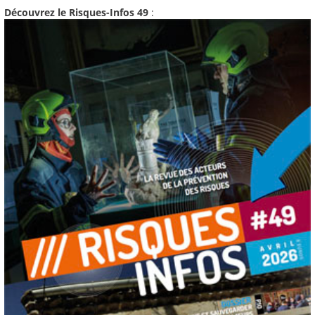
Découvrez le Risques-Infos 49
: