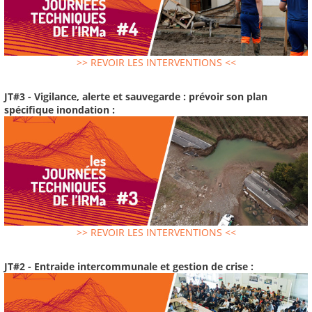
>> REVOIR LES INTERVENTIONS <<
JT#3 - Vigilance, alerte et sauvegarde : prévoir son plan
spécifique inondation :
>> REVOIR LES INTERVENTIONS <<
JT#2 - Entraide intercommunale et gestion de crise :