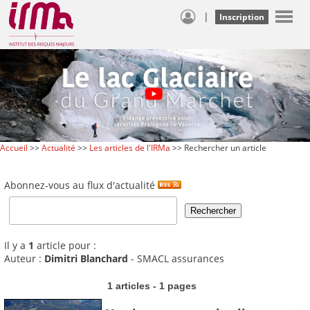
|
Inscription
Accueil
>>
Actualité
>>
Les articles de l'IRMa
>> Rechercher un article
Abonnez-vous au flux d'actualité
Il y a
1
article pour :
Auteur :
Dimitri Blanchard
- SMACL assurances
1 articles - 1 pages