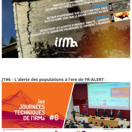
JT#6 - L'alerte des populations à l'ere de FR-ALERT
: