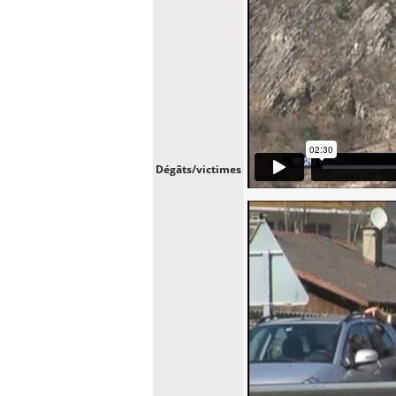
Dégâts/victimes