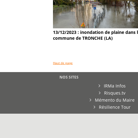
13/12/2023 : inondation de plaine dans 
commune de TRONCHE (LA)
Haut de page
NOS SITES
IRMa Infos
Risques.tv
Mémento du Maire
Résilience Tour