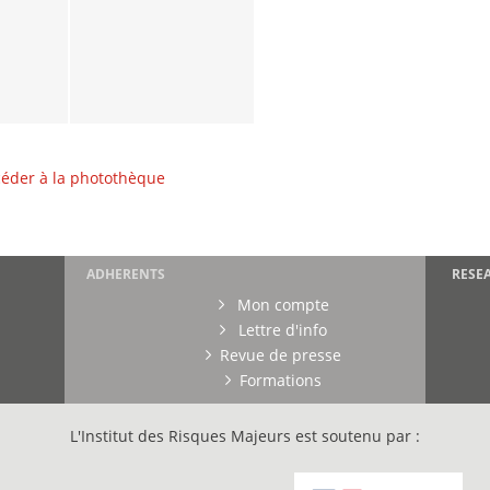
éder à la photothèque
ADHERENTS
RESE
Mon compte
Lettre d'info
Revue de presse
Formations
L'Institut des Risques Majeurs est soutenu par :