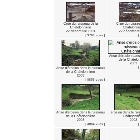
Crue du ruisseau de la
Crue du ruissea
Chatelonnière
Chatelonni
22 décembre 1991
22 décembre
| 3780 vues |
|
Anse d'érosion dans
de la Châtelo
2003
|
Anse d'érosion dans le ruisseau
de la Châtelonnière
2003
| 8853 vues |
Anse d'érosion dans le ruisseau
érosion dans le rui
de la Châtelonnière
Châtelonni
2003
2003
| 3984 vues |
|