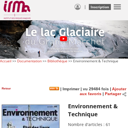
|
Inscription
Accueil
>>
Documentation
>>
Bibliothèque
>> Environnement & Technique
Retour
|
Imprimer
| vu 29484 fois |
Ajouter
aux favoris
|
Partager
Environnement &
Technique
Nombre d'articles : 61