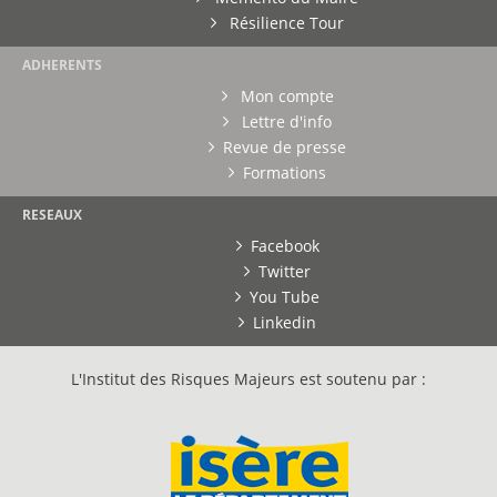
Résilience Tour
ADHERENTS
Mon compte
Lettre d'info
Revue de presse
Formations
RESEAUX
Facebook
Twitter
You Tube
Linkedin
L'Institut des Risques Majeurs est soutenu par :