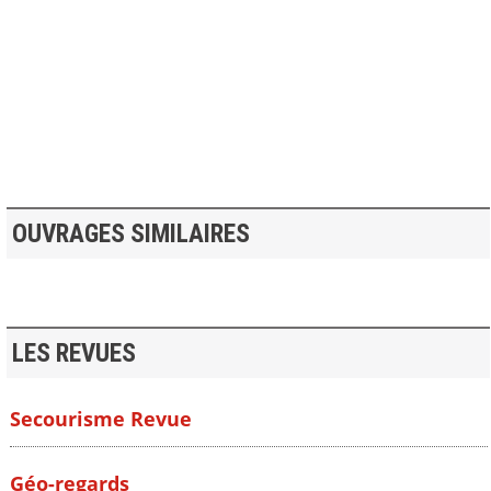
>> VOIR LA BIBLIOTHEQUE
OUVRAGES SIMILAIRES
LES REVUES
Secourisme Revue
Géo-regards