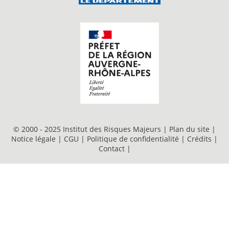
© 2000 - 2025 Institut des Risques Majeurs |
Plan du site
|
Notice légale
|
CGU
|
Politique de confidentialité
|
Crédits
|
Contact
|