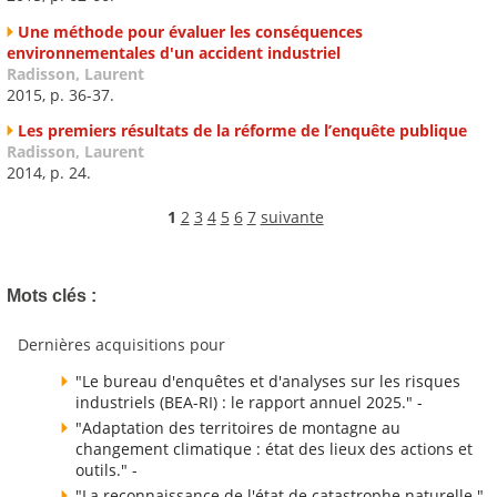
Une méthode pour évaluer les conséquences
environnementales d'un accident industriel
Radisson, Laurent
2015, p. 36-37.
Les premiers résultats de la réforme de l’enquête publique
Radisson, Laurent
2014, p. 24.
1
2
3
4
5
6
7
suivante
Mots clés :
Dernières acquisitions pour
"Le bureau d'enquêtes et d'analyses sur les risques
industriels (BEA-RI) : le rapport annuel 2025." -
"Adaptation des territoires de montagne au
changement climatique : état des lieux des actions et
outils." -
"La reconnaissance de l'état de catastrophe naturelle."