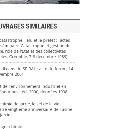
UVRAGES SIMILAIRES
catastrophe, l'élu et le préfet : [actes
séminaire Catastrophe et gestion de
se, rôle de l'État et des collectivités
ales, Grenoble, 7-8 décembre 1989]
 dix ans du SPIRAL : acte du forum, 14
vembre 2001
t de l'environnement industriel en
ne-Alpes : éd. 2000, données 1998
chimie de Jarrie, le sel de la vie :
tre vingtième anniversaire de l'usine
Jarrie
nger chimie