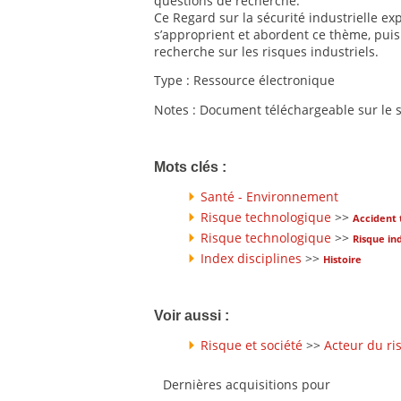
questions de recherche.
Ce Regard sur la sécurité industrielle e
s’approprient et abordent ce thème, puis 
recherche sur les risques industriels.
Type : Ressource électronique
Notes : Document téléchargeable sur le s
Mots clés :
Santé - Environnement
Risque technologique
>>
Accident 
Risque technologique
>>
Risque ind
Index disciplines
>>
Histoire
Voir aussi :
Risque et société
>>
Acteur du ri
Dernières acquisitions pour