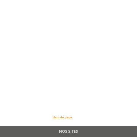
>> VOIR LA BIBLIOTHEQUE
Haut de page
NOS SITES