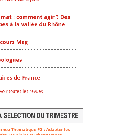
imat : comment agir ? Des
pes à la vallée du Rhône
cours Mag
ologues
ires de France
Voir toutes les revues
A SELECTION DU TRIMESTRE
urnée Thématique #3 : Adapter les