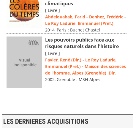
climatiques
[ Livre ]
Abdelouahab, Farid
-
Denhez, Frédéric
-
Le Roy Ladurie, Emmanuel (Préf.)
2014, Paris : Buchet Chastel
Les pouvoirs publics face aux
risques naturels dans l'histoire
[ Livre ]
Favier, René (Dir.)
-
Le Roy Ladurie,
Emmanuel (Préf.)
-
Maison des sciences
de l'homme. Alpes (Grenoble) .Dir.
2002, Grenoble : MSH-Alpes
LES DERNIERES ACQUISITIONS