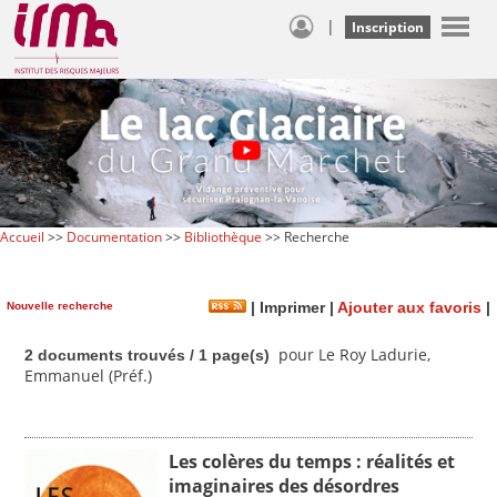
|
Inscription
Accueil
>>
Documentation
>>
Bibliothèque
>> Recherche
Nouvelle recherche
|
Imprimer
|
Ajouter aux favoris
|
pour Le Roy Ladurie,
2 documents trouvés / 1 page(s)
Emmanuel (Préf.)
Les colères du temps : réalités et
imaginaires des désordres