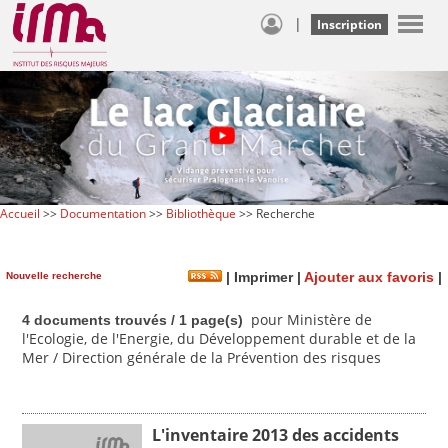
|
Inscription
Accueil
>>
Documentation
>>
Bibliothèque
>> Recherche
Nouvelle recherche
|
Imprimer
|
Ajouter aux favoris
|
pour Ministère de
4 documents trouvés / 1 page(s)
l'Ecologie, de l'Energie, du Développement durable et de la
Mer / Direction générale de la Prévention des risques
L'inventaire 2013 des accidents