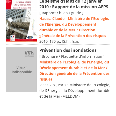
Le séisme d'Haïti du 12 janvier
2010 : Rapport de la mission AFPS
[ Rapport / bilan / guide ]
Hauss, Claude
-
Ministère de l'Ecologie,
de l'Energie, du Développement
durable et de la Mer / Direction
générale de la Prévention des risques
2010, 170 p., [S.l] : [s.n.]
Prévention des inondations
[ Brochure / Plaquette d'information ]
Ministère de l'Ecologie, de l'Energie, du
Développement durable et de la Mer /
Direction générale de la Prévention des
risques
2009, 2 p., Paris : Ministère de l?Ecologie,
de l?Energie, du Développement durable
et de la Mer (MEEDDM)