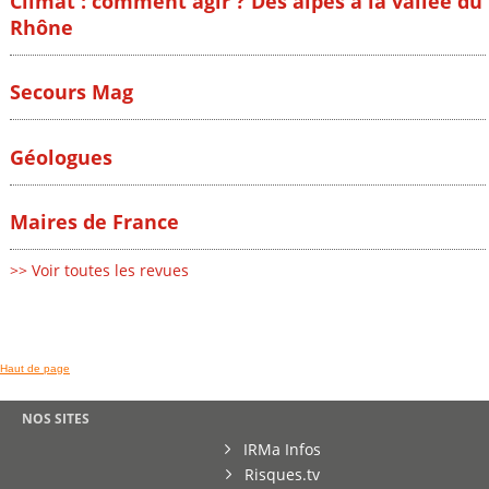
Climat : comment agir ? Des alpes à la vallée du
Rhône
Secours Mag
Géologues
Maires de France
>> Voir toutes les revues
Haut de page
NOS SITES
IRMa Infos
Risques.tv