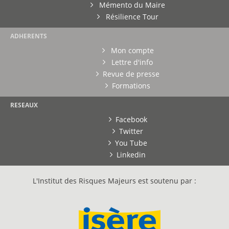
Mémento du Maire
Résilience Tour
ADHERENTS
Mon compte
Lettre d'info
Revue de presse
Formations
RESEAUX
Facebook
Twitter
You Tube
Linkedin
L'Institut des Risques Majeurs est soutenu par :