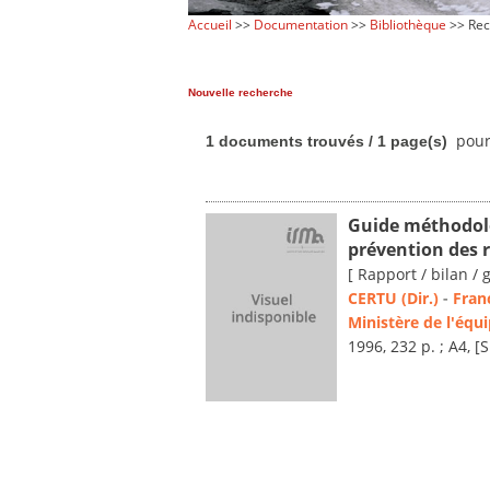
Accueil
>>
Documentation
>>
Bibliothèque
>> Rec
Nouvelle recherche
pour
1 documents trouvés / 1 page(s)
Guide méthodolo
prévention des 
[ Rapport / bilan / 
CERTU (Dir.)
-
Fran
Ministère de l'éq
1996, 232 p. ; A4, [S.