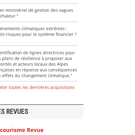
an ministériel de gestion des vagues
chaleur."
vénements climatiques extrêmes :
ls risques pour le système financier ?
entification de lignes directrices pour
 plans de résilience à proposer aux
orités et acteurs locaux des Alpes
ançaises en réponse aux conséquences
 effets du changement climatique."
Voir toutes les dernières acquisitions
ES REVUES
courisme Revue