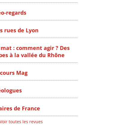
o-regards
s rues de Lyon
imat : comment agir ? Des
pes à la vallée du Rhône
cours Mag
ologues
ires de France
Voir toutes les revues