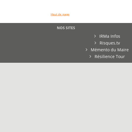
Haut de page
NOS SITES
IRMa Infos
Risques.tv
Mémento du Maire
Résilience Tour