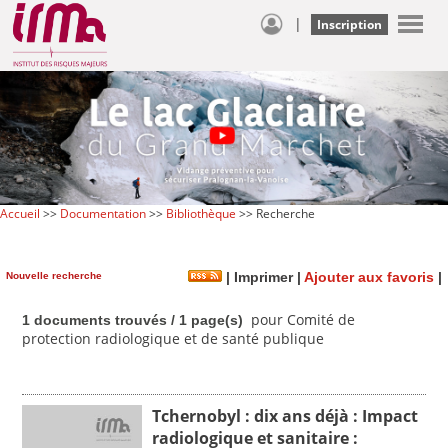
|
Inscription
Accueil
>>
Documentation
>>
Bibliothèque
>> Recherche
Nouvelle recherche
|
Imprimer
|
Ajouter aux favoris
|
pour Comité de
1 documents trouvés / 1 page(s)
protection radiologique et de santé publique
Tchernobyl : dix ans déjà : Impact
radiologique et sanitaire :