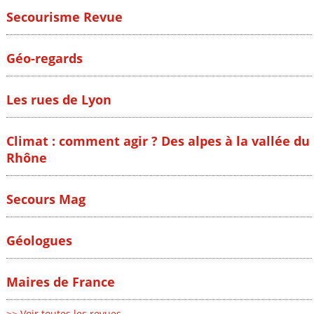
Secourisme Revue
Géo-regards
Les rues de Lyon
Climat : comment agir ? Des alpes à la vallée du
Rhône
Secours Mag
Géologues
Maires de France
>> Voir toutes les revues