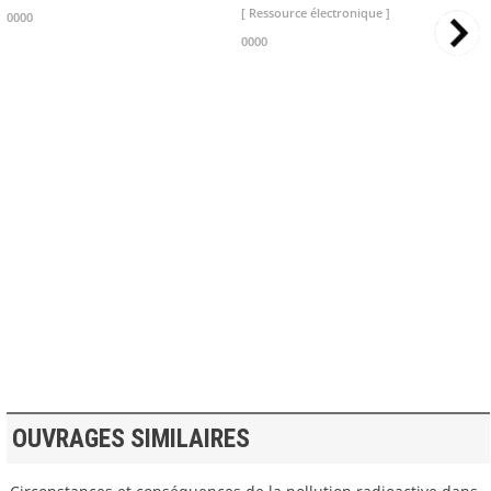
[ Ressource électronique ]
0000
0000
>> VOIR LA BIBLIOTHEQUE
OUVRAGES SIMILAIRES