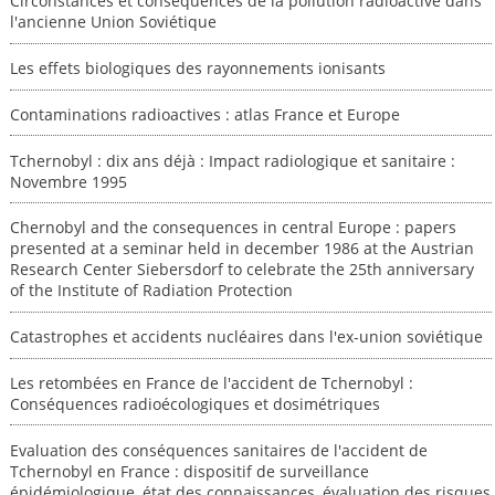
Circonstances et conséquences de la pollution radioactive dans
l'ancienne Union Soviétique
Les effets biologiques des rayonnements ionisants
Contaminations radioactives : atlas France et Europe
Tchernobyl : dix ans déjà : Impact radiologique et sanitaire :
Novembre 1995
Chernobyl and the consequences in central Europe : papers
presented at a seminar held in december 1986 at the Austrian
Research Center Siebersdorf to celebrate the 25th anniversary
of the Institute of Radiation Protection
Catastrophes et accidents nucléaires dans l'ex-union soviétique
Les retombées en France de l'accident de Tchernobyl :
Conséquences radioécologiques et dosimétriques
Evaluation des conséquences sanitaires de l'accident de
Tchernobyl en France : dispositif de surveillance
épidémiologique, état des connaissances, évaluation des risques