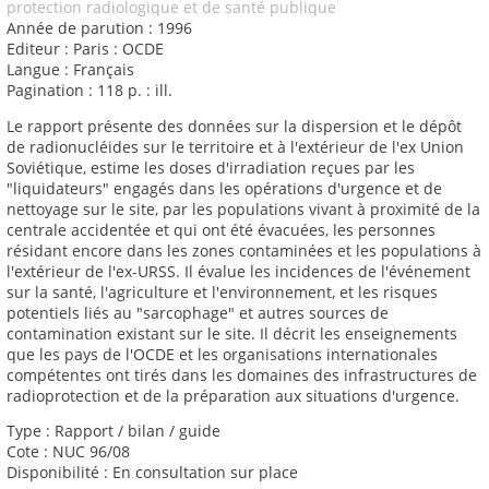
protection radiologique et de santé publique
Année de parution : 1996
Editeur : Paris : OCDE
Langue : Français
Pagination : 118 p. : ill.
Le rapport présente des données sur la dispersion et le dépôt
de radionucléides sur le territoire et à l'extérieur de l'ex Union
Soviétique, estime les doses d'irradiation reçues par les
"liquidateurs" engagés dans les opérations d'urgence et de
nettoyage sur le site, par les populations vivant à proximité de la
centrale accidentée et qui ont été évacuées, les personnes
résidant encore dans les zones contaminées et les populations à
l'extérieur de l'ex-URSS. Il évalue les incidences de l'événement
sur la santé, l'agriculture et l'environnement, et les risques
potentiels liés au "sarcophage" et autres sources de
contamination existant sur le site. Il décrit les enseignements
que les pays de l'OCDE et les organisations internationales
compétentes ont tirés dans les domaines des infrastructures de
radioprotection et de la préparation aux situations d'urgence.
Type : Rapport / bilan / guide
Cote : NUC 96/08
Disponibilité : En consultation sur place