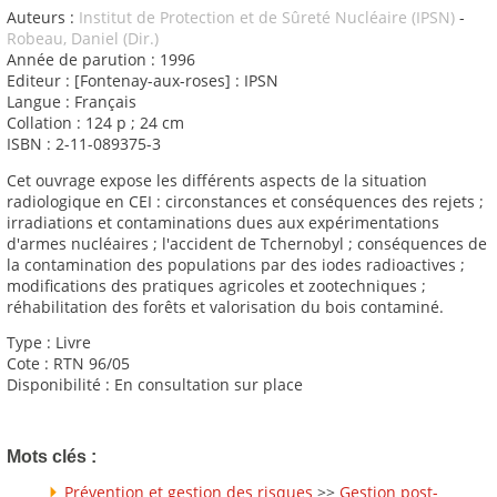
Auteurs :
Institut de Protection et de Sûreté Nucléaire (IPSN)
-
Robeau, Daniel (Dir.)
Année de parution : 1996
Editeur : [Fontenay-aux-roses] : IPSN
Langue : Français
Collation : 124 p ; 24 cm
ISBN : 2-11-089375-3
Cet ouvrage expose les différents aspects de la situation
radiologique en CEI : circonstances et conséquences des rejets ;
irradiations et contaminations dues aux expérimentations
d'armes nucléaires ; l'accident de Tchernobyl ; conséquences de
la contamination des populations par des iodes radioactives ;
modifications des pratiques agricoles et zootechniques ;
réhabilitation des forêts et valorisation du bois contaminé.
Type : Livre
Cote : RTN 96/05
Disponibilité : En consultation sur place
Mots clés :
Prévention et gestion des risques
>>
Gestion post-