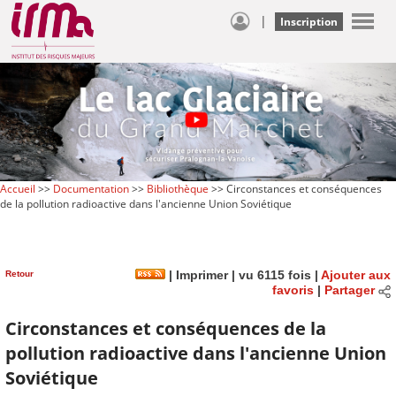
|
Inscription
Accueil
>>
Documentation
>>
Bibliothèque
>> Circonstances et conséquences
de la pollution radioactive dans l'ancienne Union Soviétique
Retour
|
Imprimer
| vu 6115 fois |
Ajouter aux
favoris
|
Partager
Circonstances et conséquences de la
pollution radioactive dans l'ancienne Union
Soviétique