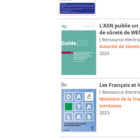
L’ASN publie un 
de sûreté de W
[ Ressource électro
Autorité de Sûreté
2023
Les Français et
[ Ressource électro
Ministère de la Tr
territoires
2023