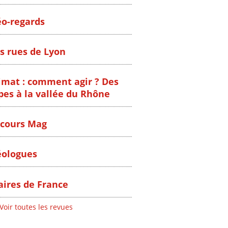
o-regards
s rues de Lyon
imat : comment agir ? Des
pes à la vallée du Rhône
cours Mag
ologues
ires de France
Voir toutes les revues