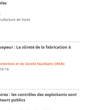
ales
e
nufacture de livres
apeur : La sûreté de la fabrication à
rotection et de Sûreté Nucléaire (IRSN)
 10-16
ires : les contrôles des exploitants sont
cteurs publics