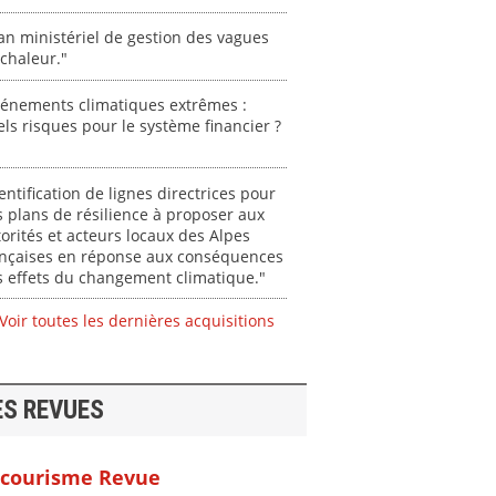
an ministériel de gestion des vagues
chaleur."
vénements climatiques extrêmes :
ls risques pour le système financier ?
entification de lignes directrices pour
 plans de résilience à proposer aux
orités et acteurs locaux des Alpes
ançaises en réponse aux conséquences
 effets du changement climatique."
Voir toutes les dernières acquisitions
ES REVUES
courisme Revue