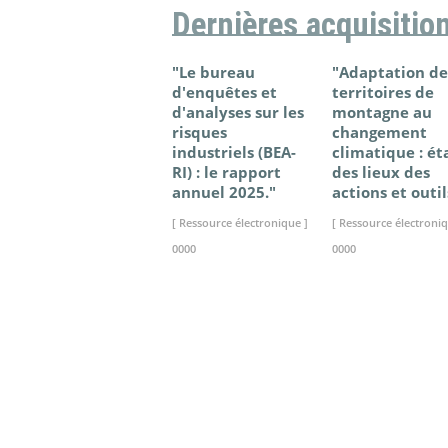
Dernières acquisitio
"Le bureau
"Adaptation de
d'enquêtes et
territoires de
d'analyses sur les
montagne au
risques
changement
industriels (BEA-
climatique : ét
RI) : le rapport
des lieux des
annuel 2025."
actions et outil
[ Ressource électronique ]
[ Ressource électroniq
0000
0000