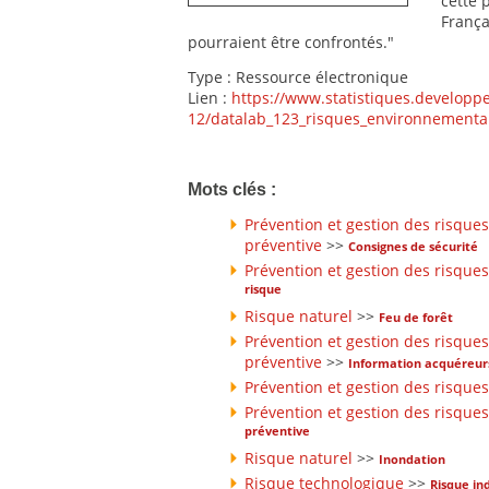
cette 
França
pourraient être confrontés."
Type : Ressource électronique
Lien :
https://www.statistiques.developpe
12/datalab_123_risques_environnement
Mots clés :
Prévention et gestion des risques
préventive
>>
Consignes de sécurité
Prévention et gestion des risques
risque
Risque naturel
>>
Feu de forêt
Prévention et gestion des risques
préventive
>>
Information acquéreurs
Prévention et gestion des risques
Prévention et gestion des risques
préventive
Risque naturel
>>
Inondation
Risque technologique
>>
Risque ind