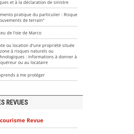
ques et à la déclaration de sinistre
ento pratique du particulier : Risque
ouvements de terrain"
jeu de l'oie de Marco
te ou location d'une propriété située
zone à risques naturels ou
hnologiques : Informations à donner à
cquéreur ou au locataire
apprends à me protéger
ES REVUES
courisme Revue