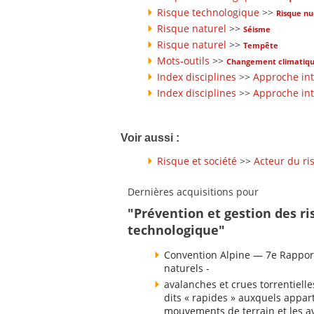
Risque technologique
>>
Risque nu
Risque naturel
>>
Séisme
Risque naturel
>>
Tempête
Mots-outils
>>
Changement climatiq
Index disciplines
>>
Approche int
Index disciplines
>>
Approche int
Voir aussi :
Risque et société
>>
Acteur du ri
Dernières acquisitions pour
"Prévention et gestion des ri
technologique"
Convention Alpine — 7e Rapport
naturels -
avalanches et crues torrentielle
dits « rapides » auxquels appart
mouvements de terrain et les av