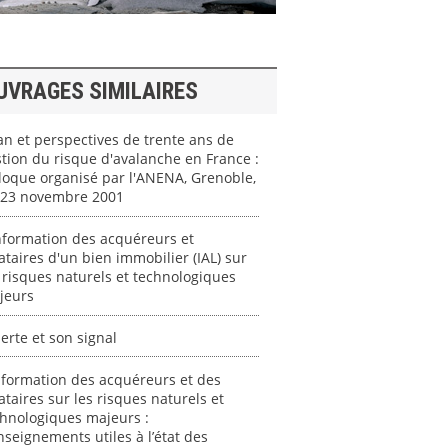
UVRAGES SIMILAIRES
an et perspectives de trente ans de
tion du risque d'avalanche en France :
loque organisé par l'ANENA, Grenoble,
-23 novembre 2001
nformation des acquéreurs et
ataires d'un bien immobilier (IAL) sur
 risques naturels et technologiques
jeurs
lerte et son signal
nformation des acquéreurs et des
ataires sur les risques naturels et
hnologiques majeurs :
seignements utiles à l’état des