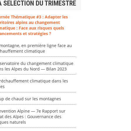
A SELECTION DU TRIMESTRE
urnée Thématique #3 : Adapter les
ritoires alpins au changement
matique : Face aux risques quels
ancements et stratégies ?
montagne, en première ligne face au
chauffement climatique
servatoire du changement climatique
ns les Alpes du Nord — Bilan 2023
réchauffement climatique dans les
pes
up de chaud sur les montagnes
nvention Alpine — 7e Rapport sur
tat des Alpes : Gouvernance des
ques naturels