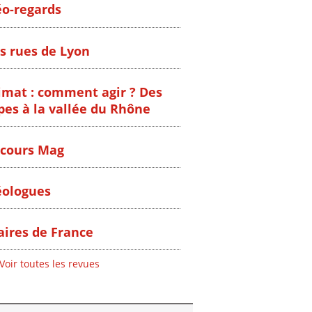
o-regards
s rues de Lyon
imat : comment agir ? Des
pes à la vallée du Rhône
cours Mag
ologues
ires de France
Voir toutes les revues