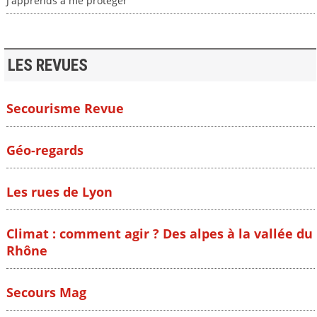
J'apprends à me protéger
LES REVUES
Secourisme Revue
Géo-regards
Les rues de Lyon
Climat : comment agir ? Des alpes à la vallée du
Rhône
Secours Mag