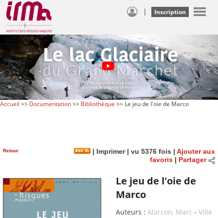
|
Inscription
Accueil
>>
Documentation
>>
Bibliothèque
>> Le jeu de l'oie de Marco
Retour
|
Imprimer
| vu 5376 fois |
Ajouter aux
favoris
|
Partager
Le jeu de l'oie de
Marco
Auteurs :
Alarcon, Marc
-
Ville