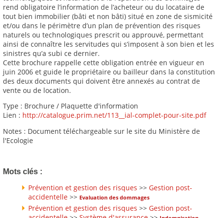
rend obligatoire l’information de l’acheteur ou du locataire de
tout bien immobilier (bâti et non bâti) situé en zone de sismicité
et/ou dans le périmètre d’un plan de prévention des risques
naturels ou technologiques prescrit ou approuvé, permettant
ainsi de connaître les servitudes qui s’imposent à son bien et les
sinistres qu’a subi ce dernier.
Cette brochure rappelle cette obligation entrée en vigueur en
juin 2006 et guide le propriétaire ou bailleur dans la constitution
des deux documents qui doivent être annexés au contrat de
vente ou de location.
Type : Brochure / Plaquette d'information
Lien :
http://catalogue.prim.net/113__ial-complet-pour-site.pdf
Notes : Document téléchargeable sur le site du Ministère de
l'Ecologie
Mots clés :
Prévention et gestion des risques
>>
Gestion post-
accidentelle
>>
Evaluation des dommages
Prévention et gestion des risques
>>
Gestion post-
accidentelle
>>
Système d'assurance
>>
Indemnisation