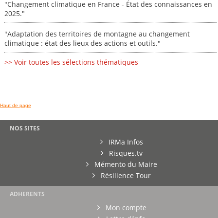
"Changement climatique en France - État des connaissances en
2025."
"Adaptation des territoires de montagne au changement
climatique : état des lieux des actions et outils."
>> Voir toutes les sélections thématiques
Haut de page
NOS SITES
IRMa Infos
Risques.tv
Mémento du Maire
Résilience Tour
ADHERENTS
Mon compte