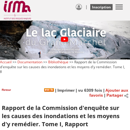
|
Inscription
Accueil
>>
Documentation
>>
Bibliothèque
>> Rapport de la Commission
d'enquête sur les causes des inondations et les moyens d'y remédier. Tome I,
Rapport
Retour
|
Imprimer
| vu 6309 fois |
Ajouter aux
favoris
|
Partager
Rapport de la Commission d'enquête sur
les causes des inondations et les moyens
d'y remédier. Tome I, Rapport