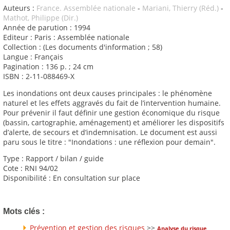
Auteurs :
France. Assemblée nationale
-
Mariani, Thierry (Réd.)
-
Mathot, Philippe (Dir.)
Année de parution : 1994
Editeur : Paris : Assemblée nationale
Collection : (Les documents d'information ; 58)
Langue : Français
Pagination : 136 p. ; 24 cm
ISBN : 2-11-088469-X
Les inondations ont deux causes principales : le phénomène
naturel et les effets aggravés du fait de l’intervention humaine.
Pour prévenir il faut définir une gestion économique du risque
(bassin, cartographie, aménagement) et améliorer les dispositifs
d’alerte, de secours et d’indemnisation. Le document est aussi
paru sous le titre : "Inondations : une réflexion pour demain".
Type : Rapport / bilan / guide
Cote : RNI 94/02
Disponibilité : En consultation sur place
Mots clés :
Prévention et gestion des risques
>>
Analyse du risque