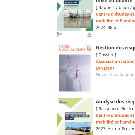
mise en oeuvre
[ Rapport / bilan / 
Centre d'études et 
mobilité et l'amé
2024, 88 p.
Gestion des risq
[ Dossier ]
Association nation
(ANENA)
Neige et avalanche
Analyse des risq
[ Ressource électro
Centre d'études et 
mobilité et l'amé
2023, Aix-en-Prove