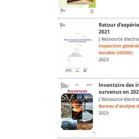
Retour d’expérie
2021
[ Ressource électro
Inspection généra
durable (IGEDD)
2023
Inventaire des i
survenus en 202
[ Ressource électro
Bureau d'analyse de
2023