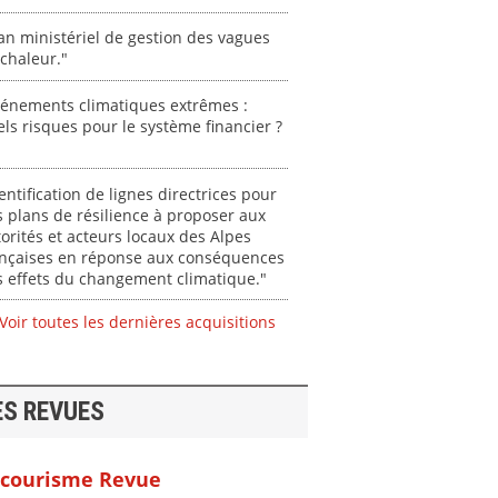
an ministériel de gestion des vagues
chaleur."
vénements climatiques extrêmes :
ls risques pour le système financier ?
entification de lignes directrices pour
 plans de résilience à proposer aux
orités et acteurs locaux des Alpes
ançaises en réponse aux conséquences
 effets du changement climatique."
Voir toutes les dernières acquisitions
ES REVUES
courisme Revue