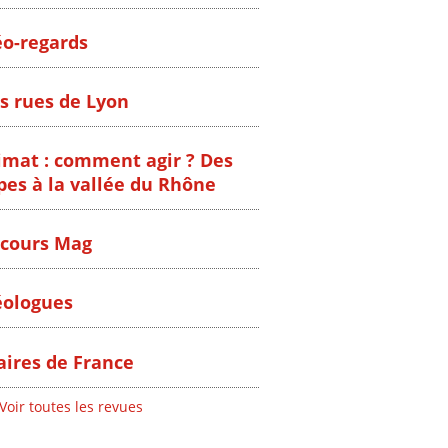
o-regards
s rues de Lyon
imat : comment agir ? Des
pes à la vallée du Rhône
cours Mag
ologues
ires de France
Voir toutes les revues