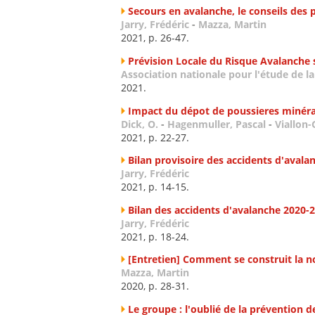
Secours en avalanche, le conseils des 
Jarry, Frédéric
-
Mazza, Martin
2021, p. 26-47.
Prévision Locale du Risque Avalanche s
Association nationale pour l'étude de l
2021.
Impact du dépot de poussieres minéral
Dick, O.
-
Hagenmuller, Pascal
-
Viallon-G
2021, p. 22-27.
Bilan provisoire des accidents d'aval
Jarry, Frédéric
2021, p. 14-15.
Bilan des accidents d'avalanche 2020-
Jarry, Frédéric
2021, p. 18-24.
[Entretien] Comment se construit la no
Mazza, Martin
2020, p. 28-31.
Le groupe : l'oublié de la prévention 