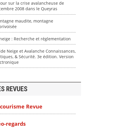
our sur la crise avalancheuse de
cembre 2008 dans le Queyras
ntagne maudite, montagne
rivoisée
neige : Recherche et réglementation
ide Neige et Avalanche Connaissances,
tiques, & Sécurité. 3e édition. Version
ctronique
ES REVUES
courisme Revue
o-regards