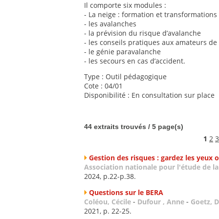
Il comporte six modules :
- La neige : formation et transformations
- les avalanches
- la prévision du risque d’avalanche
- les conseils pratiques aux amateurs de
- le génie paravalanche
- les secours en cas d’accident.
Type : Outil pédagogique
Cote : 04/01
Disponibilité : En consultation sur place
44 extraits trouvés / 5 page(s)
1
2
3
Gestion des risques : gardez les yeux o
Association nationale pour l'étude de l
2024, p.22-p.38.
Questions sur le BERA
Coléou, Cécile
-
Dufour , Anne
-
Goetz, D
2021, p. 22-25.