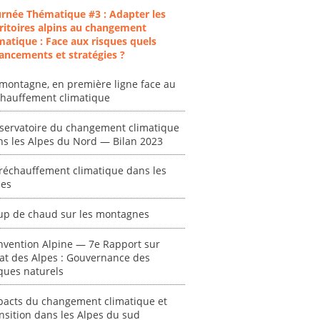
urnée Thématique #3 : Adapter les
ritoires alpins au changement
matique : Face aux risques quels
ancements et stratégies ?
montagne, en première ligne face au
chauffement climatique
servatoire du changement climatique
ns les Alpes du Nord — Bilan 2023
réchauffement climatique dans les
pes
up de chaud sur les montagnes
nvention Alpine — 7e Rapport sur
tat des Alpes : Gouvernance des
ques naturels
pacts du changement climatique et
nsition dans les Alpes du sud