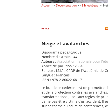
Accueil
>>
Documentation
>>
Bibliothèque
>> Nei
Retour
Neige et avalanches
Diaporama pédagogique
Nombre d'extraits : 44
Auteurs :
Association nationale pour l'é
Année de parution : 2004
Editeur : [S.l.] : CRDP de l'Académie de 
Langue : Français
ISBN : 978-2-86622-681-7
Le but de ce cédérom est de permettre de
et de la protection contre les avalanches,
transformations jusqu’aux règles de pr
de ne pas être victime d’un accident. Il 
sur ce thème au cours de conférences, d’