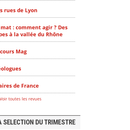
s rues de Lyon
imat : comment agir ? Des
pes à la vallée du Rhône
cours Mag
ologues
ires de France
Voir toutes les revues
A SELECTION DU TRIMESTRE