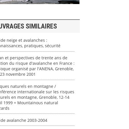
UVRAGES SIMILAIRES
de neige et avalanches :
naissances, pratiques, sécurité
an et perspectives de trente ans de
tion du risque d'avalanche en France :
loque organisé par l'ANENA, Grenoble,
-23 novembre 2001
sques naturels en montagne /
férence internationale sur les risques
urels en montagne, Grenoble, 12-14
il 1999 = Mountainous natural
zards
ide avalanche 2003-2004