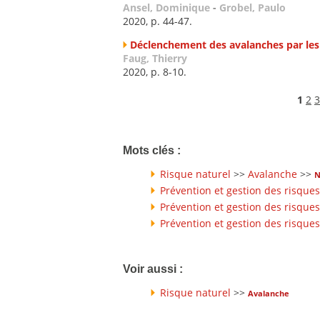
Ansel, Dominique
-
Grobel, Paulo
2020, p. 44-47.
Déclenchement des avalanches par les
Faug, Thierry
2020, p. 8-10.
1
2
3
Mots clés :
Risque naturel
>>
Avalanche
>>
N
Prévention et gestion des risques
Prévention et gestion des risques
Prévention et gestion des risques
Voir aussi :
Risque naturel
>>
Avalanche