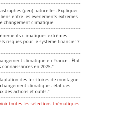
astrophes (peu) naturelles: Expliquer
 liens entre les événements extrêmes
 le changement climatique
vénements climatiques extrêmes :
ls risques pour le système financier ?
angement climatique en France - État
s connaissances en 2025."
aptation des territoires de montagne
changement climatique : état des
ux des actions et outils."
Voir toutes les sélections thématiques