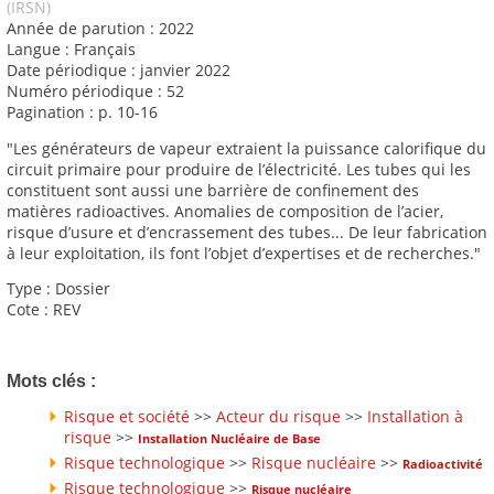
(IRSN)
Année de parution : 2022
Langue : Français
Date périodique : janvier 2022
Numéro périodique : 52
Pagination : p. 10-16
"Les générateurs de vapeur extraient la puissance calorifique du
circuit primaire pour produire de l’électricité. Les tubes qui les
constituent sont aussi une barrière de confinement des
matières radioactives. Anomalies de composition de l’acier,
risque d’usure et d’encrassement des tubes... De leur fabrication
à leur exploitation, ils font l’objet d’expertises et de recherches."
Type : Dossier
Cote : REV
Mots clés :
Risque et société
>>
Acteur du risque
>>
Installation à
risque
>>
Installation Nucléaire de Base
Risque technologique
>>
Risque nucléaire
>>
Radioactivité
Risque technologique
>>
Risque nucléaire