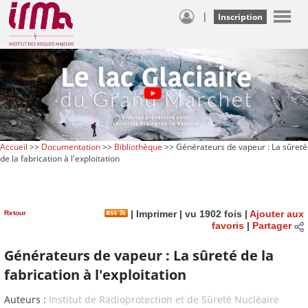
|
Inscription
Accueil
>>
Documentation
>>
Bibliothèque
>> Générateurs de vapeur : La sûreté
de la fabrication à l'exploitation
Retour
|
Imprimer
| vu 1902 fois |
Ajouter aux
favoris
|
Partager
Générateurs de vapeur : La sûreté de la
fabrication à l'exploitation
Auteurs :
Institut de Radioprotection et de Sûreté Nucléaire