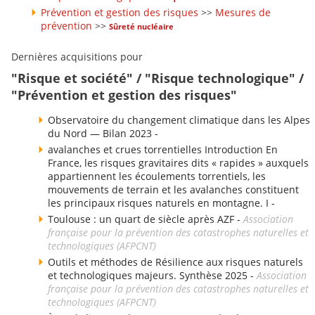
Prévention et gestion des risques
>>
Mesures de
prévention
>>
Sûreté nucléaire
Dernières acquisitions pour
"Risque et société" / "Risque technologique" /
"Prévention et gestion des risques"
Observatoire du changement climatique dans les Alpes
du Nord — Bilan 2023 -
avalanches et crues torrentielles Introduction En
France, les risques gravitaires dits « rapides » auxquels
appartiennent les écoulements torrentiels, les
mouvements de terrain et les avalanches constituent
les principaux risques naturels en montagne. I -
Toulouse : un quart de siècle après AZF -
Association
française pour la prévention des catastrophes naturelles et
technologiques (AFPCNT)
Outils et méthodes de Résilience aux risques naturels
et technologiques majeurs. Synthèse 2025 -
Association
française pour la prévention des catastrophes naturelles et
technologiques (AFPCNT)