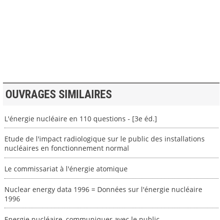
>> VOIR LA BIBLIOTHEQUE
OUVRAGES SIMILAIRES
L'énergie nucléaire en 110 questions - [3e éd.]
Etude de l'impact radiologique sur le public des installations
nucléaires en fonctionnement normal
Le commissariat à l'énergie atomique
Nuclear energy data 1996 = Données sur l'énergie nucléaire
1996
Energie nucléaire, communiquer avec le public