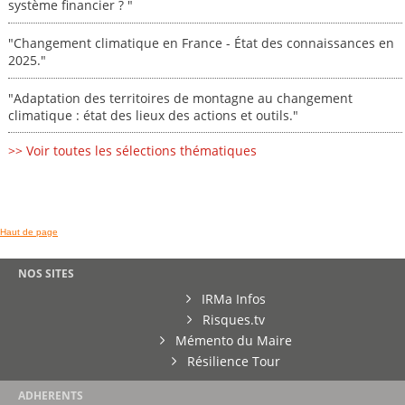
système financier ? "
"Changement climatique en France - État des connaissances en
2025."
"Adaptation des territoires de montagne au changement
climatique : état des lieux des actions et outils."
>> Voir toutes les sélections thématiques
Haut de page
NOS SITES
IRMa Infos
Risques.tv
Mémento du Maire
Résilience Tour
ADHERENTS