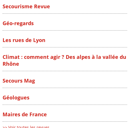
Secourisme Revue
Géo-regards
Les rues de Lyon
Climat : comment agir ? Des alpes à la vallée du
Rhône
Secours Mag
Géologues
Maires de France
>> Voir toutes les revues