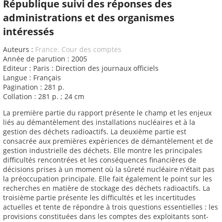
République suivi des réponses des
administrations et des organismes
intéressés
Auteurs :
France. Cour des comptes
Année de parution : 2005
Editeur : Paris : Direction des journaux officiels
Langue : Français
Pagination : 281 p.
Collation : 281 p. ; 24 cm
La première partie du rapport présente le champ et les enjeux
liés au démantèlement des installations nucléaires et à la
gestion des déchets radioactifs. La deuxième partie est
consacrée aux premières expériences de démantèlement et de
gestion industrielle des déchets. Elle montre les principales
difficultés rencontrées et les conséquences financières de
décisions prises à un moment où la sûreté nucléaire n'était pas
la préoccupation principale. Elle fait également le point sur les
recherches en matière de stockage des déchets radioactifs. La
troisième partie présente les difficultés et les incertitudes
actuelles et tente de répondre à trois questions essentielles : les
provisions constituées dans les comptes des exploitants sont-