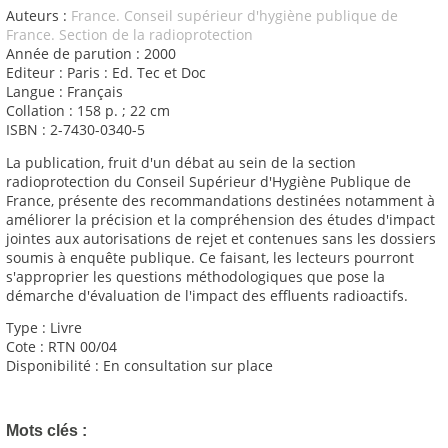
Auteurs :
France. Conseil supérieur d'hygiène publique de
France. Section de la radioprotection
Année de parution : 2000
Editeur : Paris : Ed. Tec et Doc
Langue : Français
Collation : 158 p. ; 22 cm
ISBN : 2-7430-0340-5
La publication, fruit d'un débat au sein de la section
radioprotection du Conseil Supérieur d'Hygiène Publique de
France, présente des recommandations destinées notamment à
améliorer la précision et la compréhension des études d'impact
jointes aux autorisations de rejet et contenues sans les dossiers
soumis à enquête publique. Ce faisant, les lecteurs pourront
s'approprier les questions méthodologiques que pose la
démarche d'évaluation de l'impact des effluents radioactifs.
Type : Livre
Cote : RTN 00/04
Disponibilité : En consultation sur place
Mots clés :