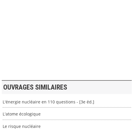
>> VOIR LA BIBLIOTHEQUE
OUVRAGES SIMILAIRES
L'énergie nucléaire en 110 questions - [3e éd.]
L'atome écologique
Le risque nucléaire