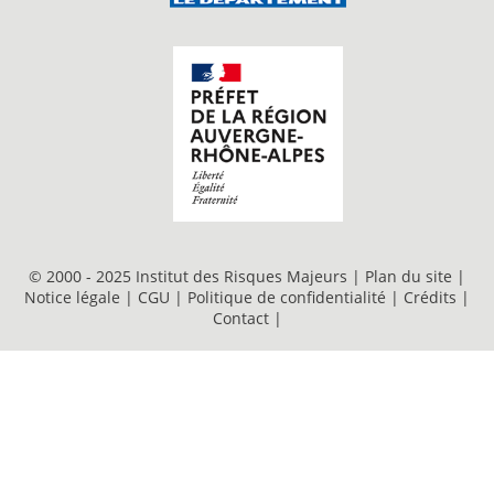
© 2000 - 2025 Institut des Risques Majeurs |
Plan du site
|
Notice légale
|
CGU
|
Politique de confidentialité
|
Crédits
|
Contact
|