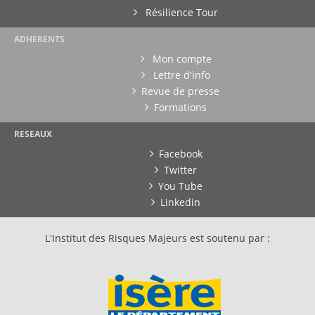
Résilience Tour
ADHERENTS
Mon compte
Lettre d'info
Revue de presse
Formations
RESEAUX
Facebook
Twitter
You Tube
Linkedin
L'Institut des Risques Majeurs est soutenu par :