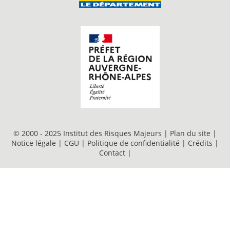
© 2000 - 2025 Institut des Risques Majeurs |
Plan du site
|
Notice légale
|
CGU
|
Politique de confidentialité
|
Crédits
|
Contact
|