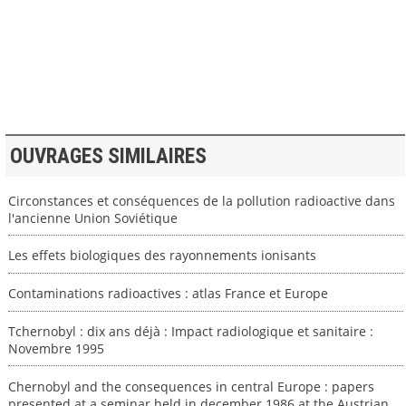
>> VOIR LA BIBLIOTHEQUE
OUVRAGES SIMILAIRES
Circonstances et conséquences de la pollution radioactive dans
l'ancienne Union Soviétique
Les effets biologiques des rayonnements ionisants
Contaminations radioactives : atlas France et Europe
Tchernobyl : dix ans déjà : Impact radiologique et sanitaire :
Novembre 1995
Chernobyl and the consequences in central Europe : papers
presented at a seminar held in december 1986 at the Austrian