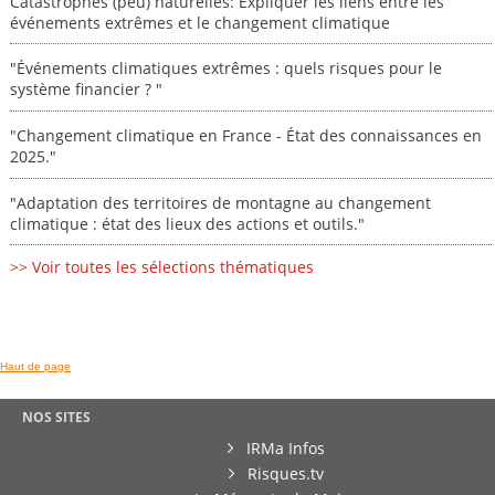
Catastrophes (peu) naturelles: Expliquer les liens entre les
événements extrêmes et le changement climatique
"Événements climatiques extrêmes : quels risques pour le
système financier ? "
"Changement climatique en France - État des connaissances en
2025."
"Adaptation des territoires de montagne au changement
climatique : état des lieux des actions et outils."
>> Voir toutes les sélections thématiques
Haut de page
NOS SITES
IRMa Infos
Risques.tv