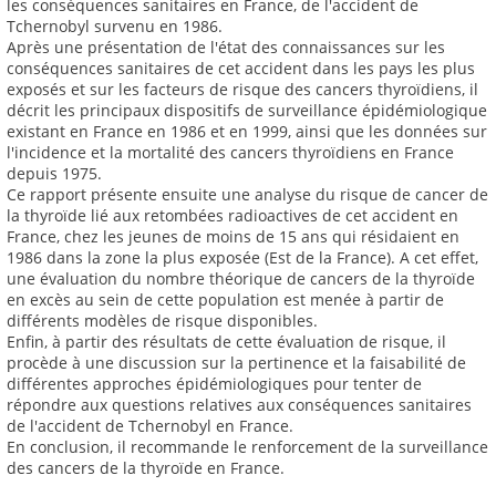
les conséquences sanitaires en France, de l'accident de
Tchernobyl survenu en 1986.
Après une présentation de l'état des connaissances sur les
conséquences sanitaires de cet accident dans les pays les plus
exposés et sur les facteurs de risque des cancers thyroïdiens, il
décrit les principaux dispositifs de surveillance épidémiologique
existant en France en 1986 et en 1999, ainsi que les données sur
l'incidence et la mortalité des cancers thyroïdiens en France
depuis 1975.
Ce rapport présente ensuite une analyse du risque de cancer de
la thyroïde lié aux retombées radioactives de cet accident en
France, chez les jeunes de moins de 15 ans qui résidaient en
1986 dans la zone la plus exposée (Est de la France). A cet effet,
une évaluation du nombre théorique de cancers de la thyroïde
en excès au sein de cette population est menée à partir de
différents modèles de risque disponibles.
Enfin, à partir des résultats de cette évaluation de risque, il
procède à une discussion sur la pertinence et la faisabilité de
différentes approches épidémiologiques pour tenter de
répondre aux questions relatives aux conséquences sanitaires
de l'accident de Tchernobyl en France.
En conclusion, il recommande le renforcement de la surveillance
des cancers de la thyroïde en France.