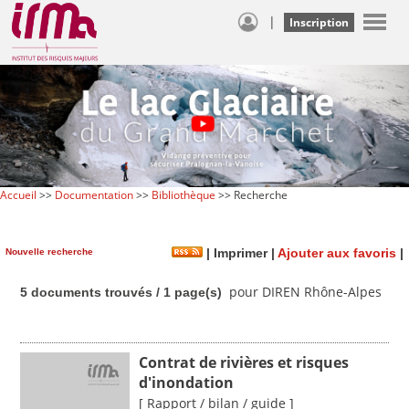
|
Inscription
Accueil
>>
Documentation
>>
Bibliothèque
>> Recherche
Nouvelle recherche
|
Imprimer
|
Ajouter aux favoris
|
pour DIREN Rhône-Alpes
5 documents trouvés / 1 page(s)
Contrat de rivières et risques
d'inondation
[ Rapport / bilan / guide ]