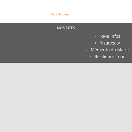
Haut de page
NOS SITES
IRMa Infos
Risques.tv
Mémento du Maire
Résilience Tour