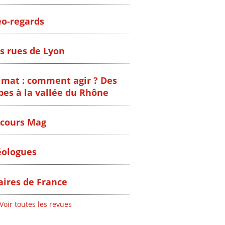
o-regards
s rues de Lyon
imat : comment agir ? Des
pes à la vallée du Rhône
cours Mag
ologues
ires de France
Voir toutes les revues