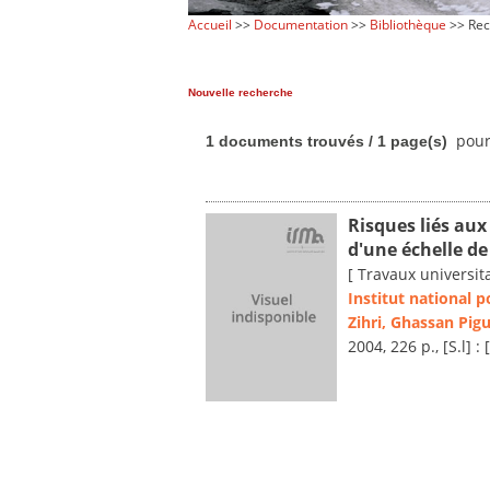
Accueil
>>
Documentation
>>
Bibliothèque
>> Rec
Nouvelle recherche
pour 
1 documents trouvés / 1 page(s)
Risques liés aux
d'une échelle 
[ Travaux universita
Institut national 
Zihri, Ghassan Pig
2004, 226 p., [S.l] : 