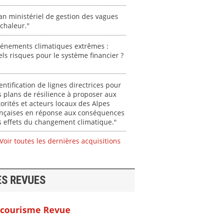
an ministériel de gestion des vagues
chaleur."
vénements climatiques extrêmes :
ls risques pour le système financier ?
entification de lignes directrices pour
 plans de résilience à proposer aux
orités et acteurs locaux des Alpes
ançaises en réponse aux conséquences
 effets du changement climatique."
Voir toutes les dernières acquisitions
ES REVUES
courisme Revue