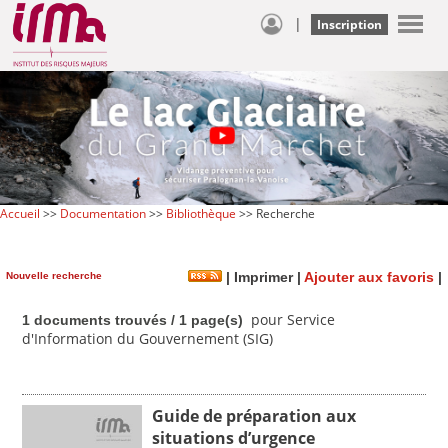
|
Inscription
Accueil
>>
Documentation
>>
Bibliothèque
>> Recherche
Nouvelle recherche
|
Imprimer
|
Ajouter aux favoris
|
pour Service
1 documents trouvés / 1 page(s)
d'Information du Gouvernement (SIG)
Guide de préparation aux
situations d’urgence