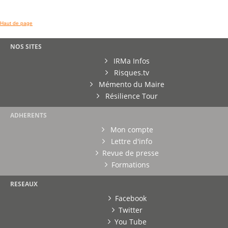
Haut de page
NOS SITES
IRMa Infos
Risques.tv
Mémento du Maire
Résilience Tour
ADHERENTS
Mon compte
Lettre d'info
Revue de presse
Formations
RESEAUX
Facebook
Twitter
You Tube