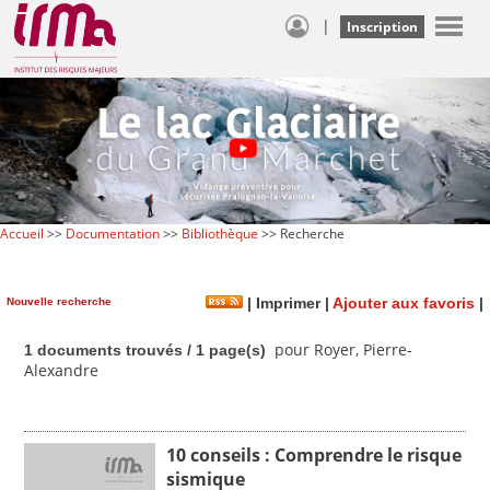
|
Inscription
Accueil
>>
Documentation
>>
Bibliothèque
>> Recherche
Nouvelle recherche
|
Imprimer
|
Ajouter aux favoris
|
pour Royer, Pierre-
1 documents trouvés / 1 page(s)
Alexandre
10 conseils : Comprendre le risque
sismique