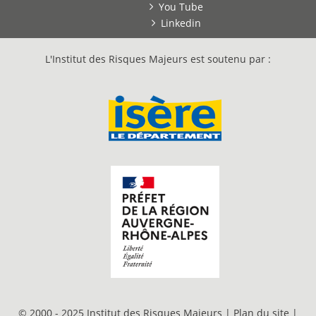
You Tube
Linkedin
L'Institut des Risques Majeurs est soutenu par :
© 2000 - 2025 Institut des Risques Majeurs |
Plan du site
|