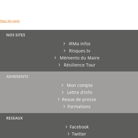
Haut de page
NOS SITES
IRMa Infos
Risques.tv
Mémento du Maire
Résilience Tour
ADHERENTS
Mon compte
Lettre d'info
Revue de presse
Formations
RESEAUX
Facebook
Twitter