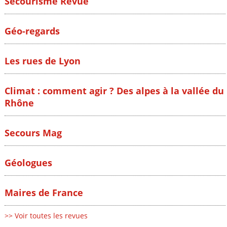
Secourisme Revue
Géo-regards
Les rues de Lyon
Climat : comment agir ? Des alpes à la vallée du
Rhône
Secours Mag
Géologues
Maires de France
>> Voir toutes les revues