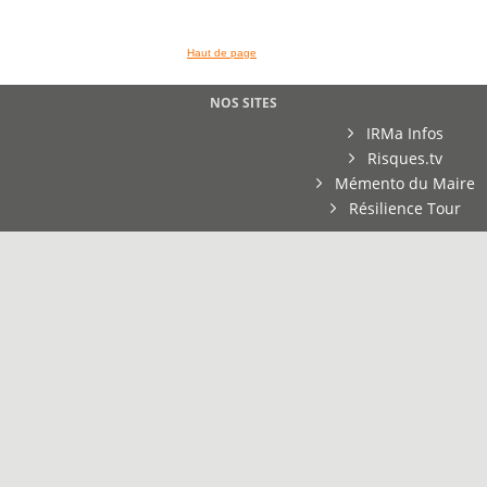
Haut de page
NOS SITES
IRMa Infos
Risques.tv
Mémento du Maire
Résilience Tour