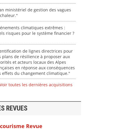
an ministériel de gestion des vagues
chaleur."
vénements climatiques extrêmes :
ls risques pour le système financier ?
entification de lignes directrices pour
 plans de résilience à proposer aux
orités et acteurs locaux des Alpes
ançaises en réponse aux conséquences
 effets du changement climatique."
Voir toutes les dernières acquisitions
ES REVUES
courisme Revue