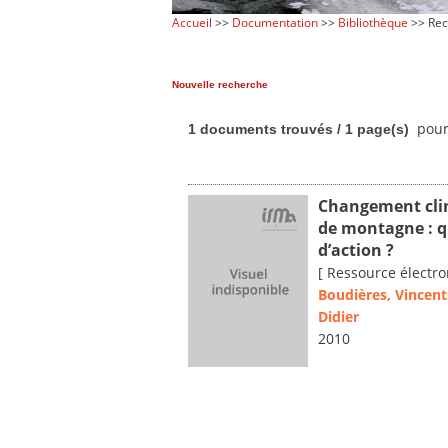
Accueil
>>
Documentation
>>
Bibliothèque
>> Rec
Nouvelle recherche
pour
1 documents trouvés / 1 page(s)
Changement clim
de montagne : q
d’action ?
[ Ressource électro
Boudières, Vincent
Didier
2010