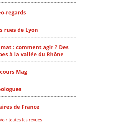
o-regards
s rues de Lyon
imat : comment agir ? Des
pes à la vallée du Rhône
cours Mag
ologues
ires de France
Voir toutes les revues