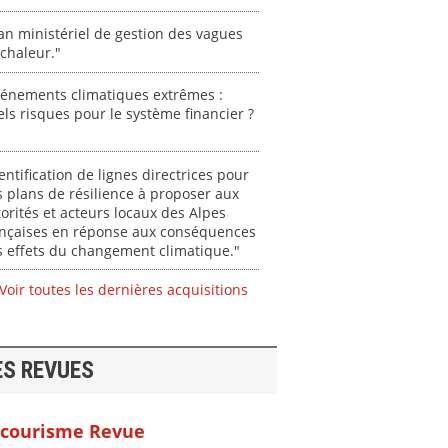
an ministériel de gestion des vagues
chaleur."
vénements climatiques extrêmes :
ls risques pour le système financier ?
entification de lignes directrices pour
 plans de résilience à proposer aux
orités et acteurs locaux des Alpes
ançaises en réponse aux conséquences
 effets du changement climatique."
Voir toutes les dernières acquisitions
ES REVUES
courisme Revue