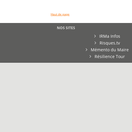
Haut de page
NOS SITES
IRMa Infos
Risques.tv
Mémento du Maire
Résilience Tour