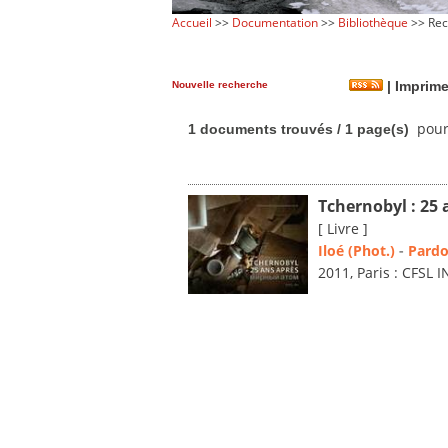
Accueil
>>
Documentation
>>
Bibliothèque
>> Rec
Nouvelle recherche
|
Imprime
pour 
1 documents trouvés / 1 page(s)
Tchernobyl : 25 
[ Livre ]
Iloé (Phot.)
-
Pardo
2011, Paris : CFSL I