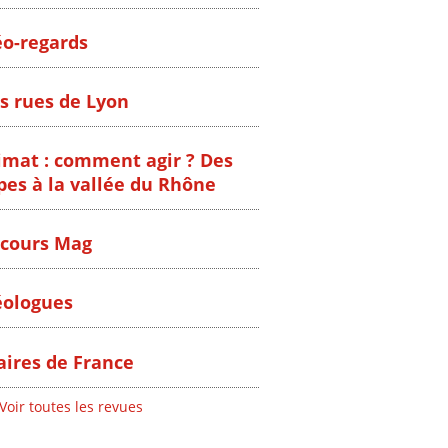
o-regards
s rues de Lyon
imat : comment agir ? Des
pes à la vallée du Rhône
cours Mag
ologues
ires de France
Voir toutes les revues