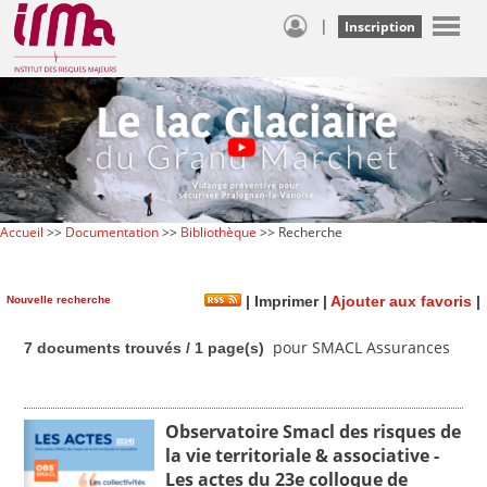
|
Inscription
Accueil
>>
Documentation
>>
Bibliothèque
>> Recherche
Nouvelle recherche
|
Imprimer
|
Ajouter aux favoris
|
pour SMACL Assurances
7 documents trouvés / 1 page(s)
Observatoire Smacl des risques de
la vie territoriale & associative -
Les actes du 23e colloque de