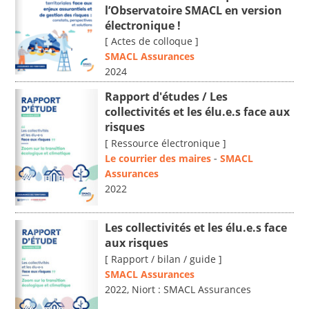
l’Observatoire SMACL en version
électronique !
[ Actes de colloque ]
SMACL Assurances
2024
Rapport d'études / Les
collectivités et les élu.e.s face aux
risques
[ Ressource électronique ]
Le courrier des maires
-
SMACL
Assurances
2022
Les collectivités et les élu.e.s face
aux risques
[ Rapport / bilan / guide ]
SMACL Assurances
2022, Niort : SMACL Assurances