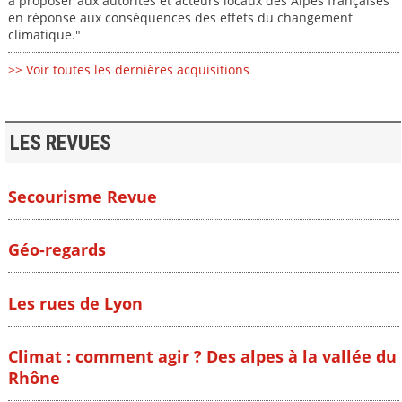
à proposer aux autorités et acteurs locaux des Alpes françaises
en réponse aux conséquences des effets du changement
climatique."
>> Voir toutes les dernières acquisitions
LES REVUES
Secourisme Revue
Géo-regards
Les rues de Lyon
Climat : comment agir ? Des alpes à la vallée du
Rhône