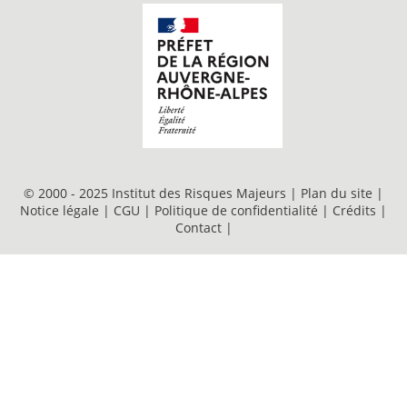
© 2000 - 2025 Institut des Risques Majeurs |
Plan du site
|
Notice légale
|
CGU
|
Politique de confidentialité
|
Crédits
|
Contact
|