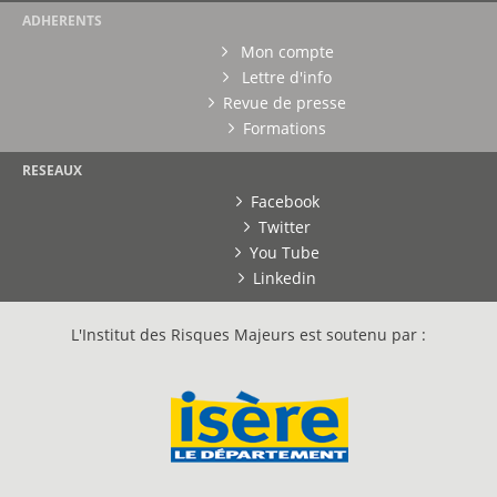
ADHERENTS
Mon compte
Lettre d'info
Revue de presse
Formations
RESEAUX
Facebook
Twitter
You Tube
Linkedin
L'Institut des Risques Majeurs est soutenu par :