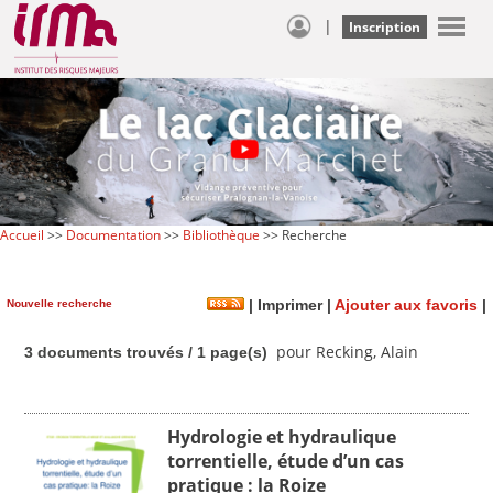
|
Inscription
Accueil
>>
Documentation
>>
Bibliothèque
>> Recherche
Nouvelle recherche
|
Imprimer
|
Ajouter aux favoris
|
pour Recking, Alain
3 documents trouvés / 1 page(s)
Hydrologie et hydraulique
torrentielle, étude d’un cas
pratique : la Roize