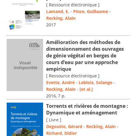
[ Ressource électronique ]
Lamand, E.
-
Piton, Guillaume
-
Recking, Alain
2017
Amélioration des méthodes de
dimensionnement des ouvrages
de génie végétal en berges de
cours d’eau par une approche
empirique
[ Ressource électronique ]
Evette, André
-
Leblois, Solange
-
Recking, Alain
-
[et al.]
2016, 7 p.
Torrents et rivières de montagne :
Dynamique et aménagement
[ Livre ]
Degoutte, Gérard
-
Recking, Alain
-
Richard, Didier