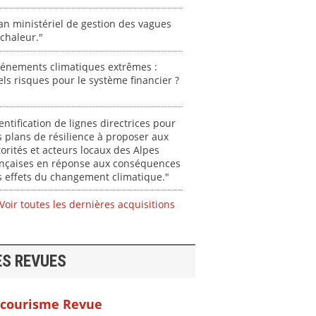
an ministériel de gestion des vagues
chaleur."
vénements climatiques extrêmes :
ls risques pour le système financier ?
entification de lignes directrices pour
 plans de résilience à proposer aux
orités et acteurs locaux des Alpes
ançaises en réponse aux conséquences
 effets du changement climatique."
Voir toutes les dernières acquisitions
ES REVUES
courisme Revue