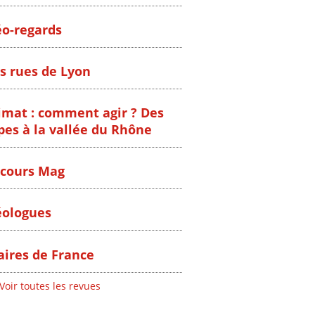
o-regards
s rues de Lyon
imat : comment agir ? Des
pes à la vallée du Rhône
cours Mag
ologues
ires de France
Voir toutes les revues