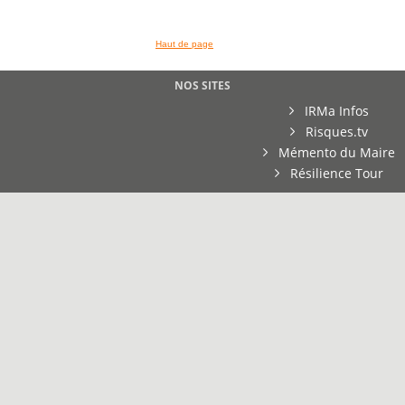
Haut de page
NOS SITES
IRMa Infos
Risques.tv
Mémento du Maire
Résilience Tour