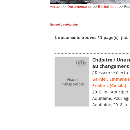
Accueil
>>
Documentation
>>
Bibliothèque
>> Rec
Nouvelle recherche
pour 
1 documents trouvés / 1 page(s)
Châpitre / Une 
au changement 
[ Ressource électro
Garnier, Emmanue
Frédéric (Collab.)
2018, In : Anticipe
Aquitaine. Pour agi
Aquitaine, 2018, p.