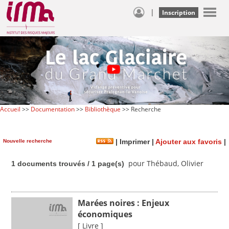
|
Inscription
Accueil
>>
Documentation
>>
Bibliothèque
>> Recherche
Nouvelle recherche
|
Imprimer
|
Ajouter aux favoris
|
pour Thébaud, Olivier
1 documents trouvés / 1 page(s)
Marées noires : Enjeux
économiques
[ Livre ]