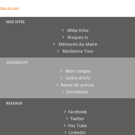
Haut de page
NOS SITES
IRMa Infos
Risques.tv
Mémento du Maire
Résilience Tour
ADHERENTS
Mon compte
Lettre d'info
Revue de presse
Formations
RESEAUX
Facebook
Twitter
You Tube
Linkedin