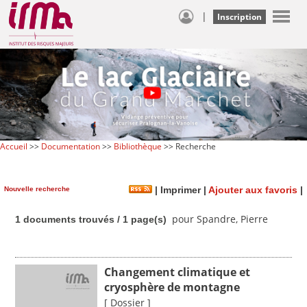
|
Inscription
Accueil
>>
Documentation
>>
Bibliothèque
>> Recherche
Nouvelle recherche
|
Imprimer
|
Ajouter aux favoris
|
pour Spandre, Pierre
1 documents trouvés / 1 page(s)
Changement climatique et
cryosphère de montagne
[ Dossier ]