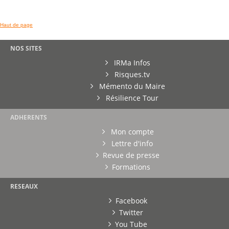
Haut de page
NOS SITES
IRMa Infos
Risques.tv
Mémento du Maire
Résilience Tour
ADHERENTS
Mon compte
Lettre d'info
Revue de presse
Formations
RESEAUX
Facebook
Twitter
You Tube