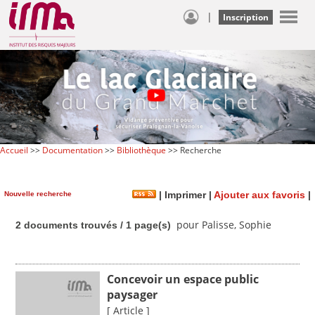
|
Inscription
Accueil
>>
Documentation
>>
Bibliothèque
>> Recherche
Nouvelle recherche
|
Imprimer
|
Ajouter aux favoris
|
pour Palisse, Sophie
2 documents trouvés / 1 page(s)
Concevoir un espace public
paysager
[ Article ]