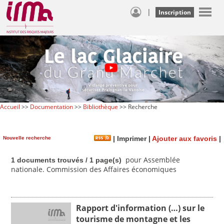
|
Inscription
Accueil
>>
Documentation
>>
Bibliothèque
>> Recherche
Nouvelle recherche
|
Imprimer
|
Ajouter aux favoris
|
pour Assemblée
1 documents trouvés / 1 page(s)
nationale. Commission des Affaires économiques
Rapport d'information (…) sur le
tourisme de montagne et les