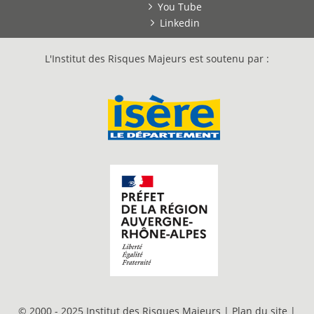
You Tube
Linkedin
L'Institut des Risques Majeurs est soutenu par :
© 2000 - 2025 Institut des Risques Majeurs |
Plan du site
|