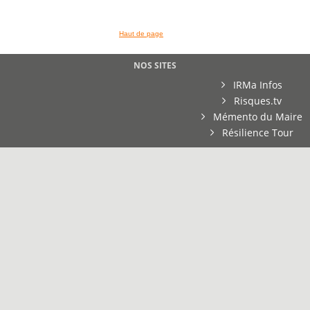
Haut de page
NOS SITES
IRMa Infos
Risques.tv
Mémento du Maire
Résilience Tour