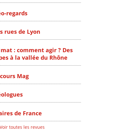
o-regards
s rues de Lyon
imat : comment agir ? Des
pes à la vallée du Rhône
cours Mag
ologues
ires de France
Voir toutes les revues