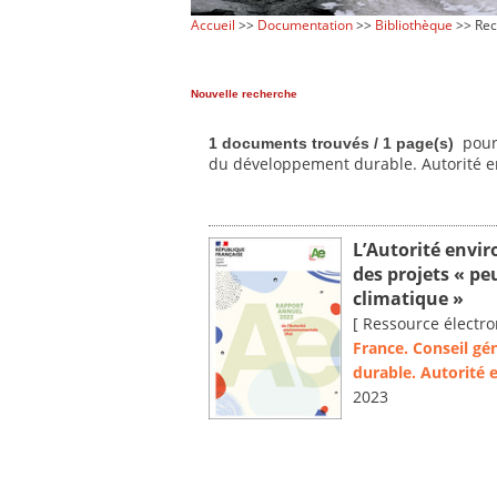
Accueil
>>
Documentation
>>
Bibliothèque
>> Rec
Nouvelle recherche
pour 
1 documents trouvés / 1 page(s)
du développement durable. Autorité 
L’Autorité envi
des projets « p
climatique »
[ Ressource électro
France. Conseil g
durable. Autorité
2023