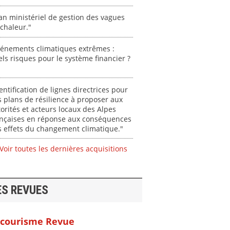
an ministériel de gestion des vagues
chaleur."
vénements climatiques extrêmes :
ls risques pour le système financier ?
entification de lignes directrices pour
 plans de résilience à proposer aux
orités et acteurs locaux des Alpes
ançaises en réponse aux conséquences
 effets du changement climatique."
Voir toutes les dernières acquisitions
ES REVUES
courisme Revue