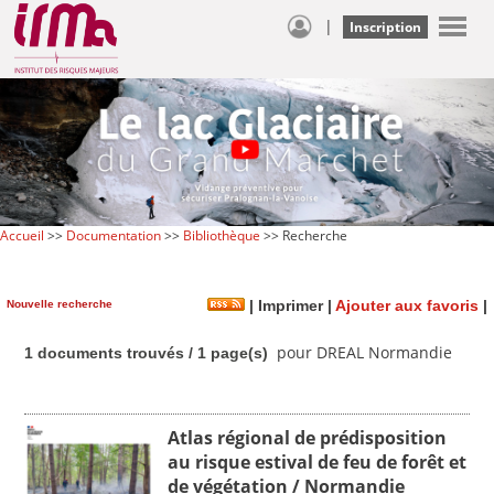
|
Inscription
Accueil
>>
Documentation
>>
Bibliothèque
>> Recherche
Nouvelle recherche
|
Imprimer
|
Ajouter aux favoris
|
pour DREAL Normandie
1 documents trouvés / 1 page(s)
Atlas régional de prédisposition
au risque estival de feu de forêt et
de végétation / Normandie