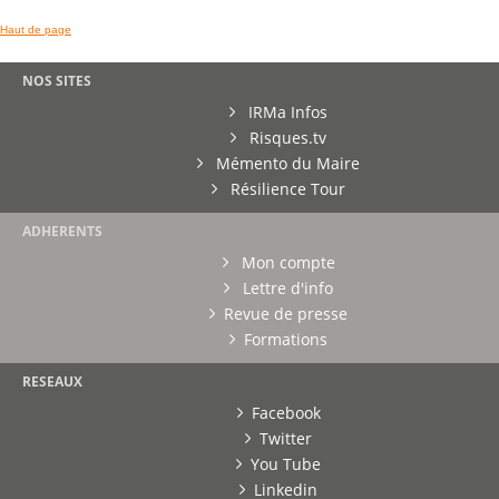
Haut de page
NOS SITES
IRMa Infos
Risques.tv
Mémento du Maire
Résilience Tour
ADHERENTS
Mon compte
Lettre d'info
Revue de presse
Formations
RESEAUX
Facebook
Twitter
You Tube
Linkedin