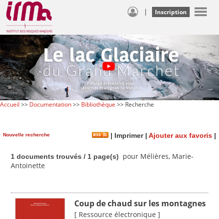
|
Inscription
Accueil
>>
Documentation
>>
Bibliothèque
>> Recherche
Nouvelle recherche
|
Imprimer
|
Ajouter aux favoris
|
pour Mélières, Marie-
1 documents trouvés / 1 page(s)
Antoinette
Coup de chaud sur les montagnes
[ Ressource électronique ]