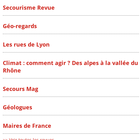
Secourisme Revue
Géo-regards
Les rues de Lyon
Climat : comment agir ? Des alpes à la vallée du
Rhône
Secours Mag
Géologues
Maires de France
>> Voir toutes les revues