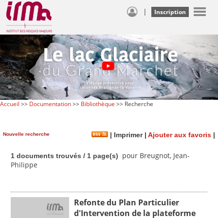
|
Inscription
Accueil
>>
Documentation
>>
Bibliothèque
>> Recherche
Nouvelle recherche
|
Imprimer
|
Ajouter aux favoris
|
pour Breugnot, Jean-
1 documents trouvés / 1 page(s)
Philippe
Refonte du Plan Particulier
d'Intervention de la plateforme