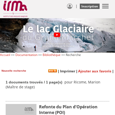
|
Inscription
Accueil
>>
Documentation
>>
Bibliothèque
>> Recherche
Nouvelle recherche
|
Imprimer
|
Ajouter aux favoris
|
pour Ricome, Marion
1 documents trouvés / 1 page(s)
(Maître de stage)
Refonte du Plan d'Opération
Interne (POI)