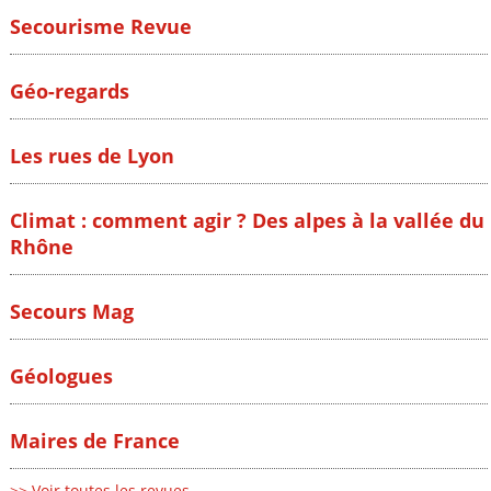
Secourisme Revue
Géo-regards
Les rues de Lyon
Climat : comment agir ? Des alpes à la vallée du
Rhône
Secours Mag
Géologues
Maires de France
>> Voir toutes les revues