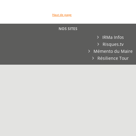
Haut de page
NOS SITES
IRMa Infos
Risques.tv
Mémento du Maire
Résilience Tour