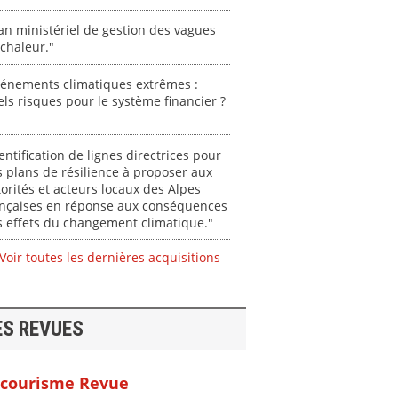
an ministériel de gestion des vagues
chaleur."
vénements climatiques extrêmes :
ls risques pour le système financier ?
entification de lignes directrices pour
 plans de résilience à proposer aux
orités et acteurs locaux des Alpes
ançaises en réponse aux conséquences
 effets du changement climatique."
Voir toutes les dernières acquisitions
ES REVUES
courisme Revue