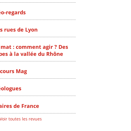
o-regards
s rues de Lyon
imat : comment agir ? Des
pes à la vallée du Rhône
cours Mag
ologues
ires de France
Voir toutes les revues