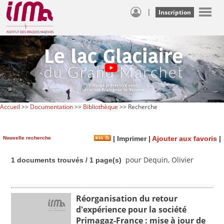
|
Inscription
Accueil
>>
Documentation
>>
Bibliothèque
>> Recherche
Nouvelle recherche
|
Imprimer
|
Ajouter aux favoris
|
pour Dequin, Olivier
1 documents trouvés / 1 page(s)
Réorganisation du retour
d'expérience pour la société
Primagaz-France : mise à jour de