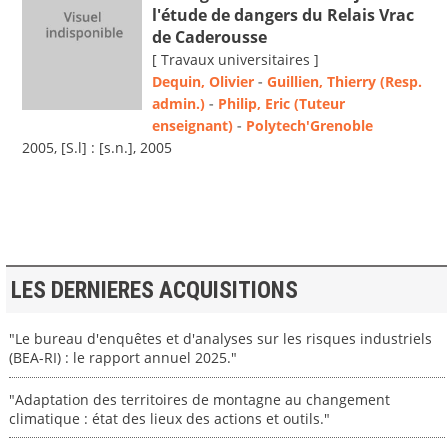
l'étude de dangers du Relais Vrac
de Caderousse
[ Travaux universitaires ]
Dequin, Olivier
-
Guillien, Thierry (Resp.
admin.)
-
Philip, Eric (Tuteur
enseignant)
-
Polytech'Grenoble
2005, [S.l] : [s.n.], 2005
LES DERNIERES ACQUISITIONS
"Le bureau d'enquêtes et d'analyses sur les risques industriels
(BEA-RI) : le rapport annuel 2025."
"Adaptation des territoires de montagne au changement
climatique : état des lieux des actions et outils."