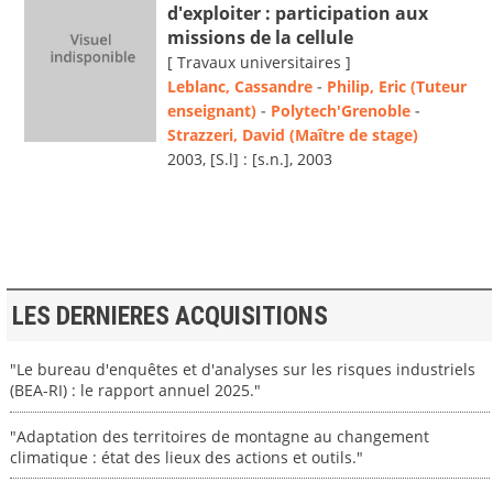
d'exploiter : participation aux
missions de la cellule
[ Travaux universitaires ]
Leblanc, Cassandre
-
Philip, Eric (Tuteur
enseignant)
-
Polytech'Grenoble
-
Strazzeri, David (Maître de stage)
2003, [S.l] : [s.n.], 2003
LES DERNIERES ACQUISITIONS
"Le bureau d'enquêtes et d'analyses sur les risques industriels
(BEA-RI) : le rapport annuel 2025."
"Adaptation des territoires de montagne au changement
climatique : état des lieux des actions et outils."