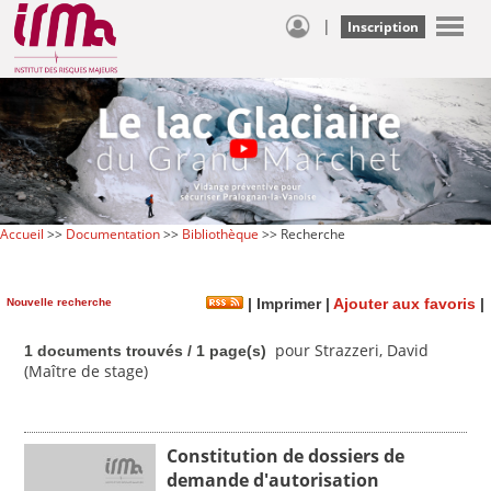
|
Inscription
Accueil
>>
Documentation
>>
Bibliothèque
>> Recherche
Nouvelle recherche
|
Imprimer
|
Ajouter aux favoris
|
pour Strazzeri, David
1 documents trouvés / 1 page(s)
(Maître de stage)
Constitution de dossiers de
demande d'autorisation