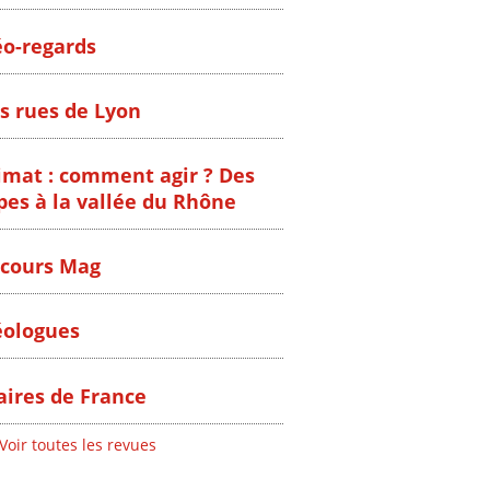
o-regards
s rues de Lyon
imat : comment agir ? Des
pes à la vallée du Rhône
cours Mag
ologues
ires de France
Voir toutes les revues