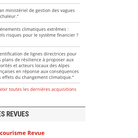
an ministériel de gestion des vagues
chaleur."
vénements climatiques extrêmes :
ls risques pour le système financier ?
entification de lignes directrices pour
 plans de résilience à proposer aux
orités et acteurs locaux des Alpes
ançaises en réponse aux conséquences
 effets du changement climatique."
Voir toutes les dernières acquisitions
ES REVUES
courisme Revue