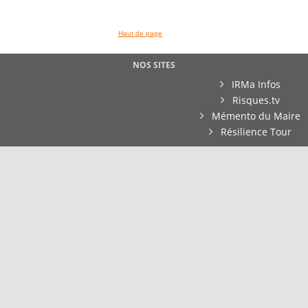
Haut de page
NOS SITES
IRMa Infos
Risques.tv
Mémento du Maire
Résilience Tour